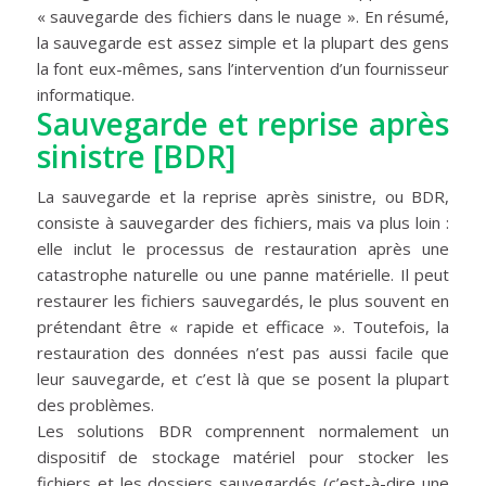
« sauvegarde des fichiers dans le nuage ». En résumé,
la sauvegarde est assez simple et la plupart des gens
la font eux-mêmes, sans l’intervention d’un fournisseur
informatique.
Sauvegarde et reprise après
sinistre [BDR]
La sauvegarde et la reprise après sinistre, ou BDR,
consiste à sauvegarder des fichiers, mais va plus loin :
elle inclut le processus de restauration après une
catastrophe naturelle ou une panne matérielle. Il peut
restaurer les fichiers sauvegardés, le plus souvent en
prétendant être « rapide et efficace ». Toutefois, la
restauration des données n’est pas aussi facile que
leur sauvegarde, et c’est là que se posent la plupart
des problèmes.
Les solutions BDR comprennent normalement un
dispositif de stockage matériel pour stocker les
fichiers et les dossiers sauvegardés (c’est-à-dire une