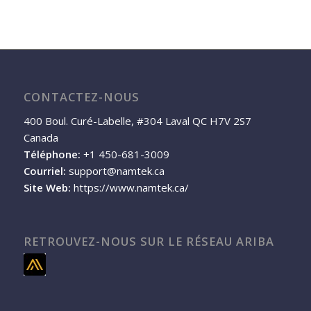
CONTACTEZ-NOUS
400 Boul. Curé-Labelle, #304 Laval QC H7V 2S7
Canada
Téléphone:
+1 450-681-3009
Courriel:
support@namtek.ca
Site Web:
https://www.namtek.ca/
RETROUVEZ-NOUS SUR LE RÉSEAU ARIBA