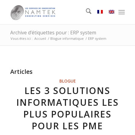
Archive d’étiquettes pour : ERP system
Vous êtes ici :
Accueil
/
Blogue informatique
/
ERP system
Articles
BLOGUE
LES 3 SOLUTIONS
INFORMATIQUES LES
PLUS POPULAIRES
POUR LES PME