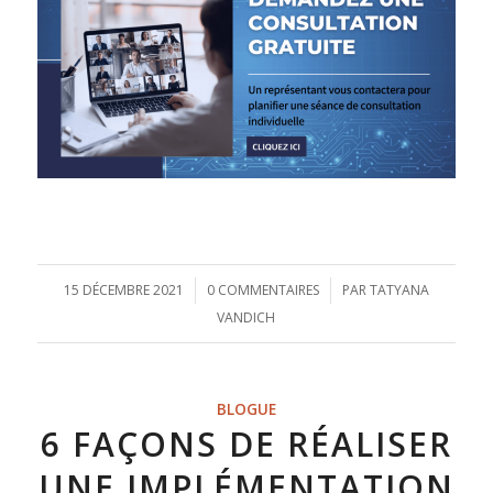
15 DÉCEMBRE 2021
/
0 COMMENTAIRES
/
PAR
TATYANA
VANDICH
BLOGUE
6 FAÇONS DE RÉALISER
UNE IMPLÉMENTATION