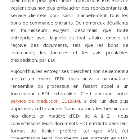
plein temps pour gérer leurs transactions EDI. Elles ne
veulent plus non plus embaucher des représentants du
service clientèle pour saisir manuellement tous les
bons de commande entrants. De nombreux détaillants
et fournisseurs exigent désormais que toute
entreprise avec laquelle ils font affaire envoie et
reçoive des documents, tels que les bons de
commande, les factures et les avis préalables
d’expédition, par EDI.
Aujourd’hui, les entreprises cherchent non seulement à
mettre en œuvre l’EDI, mais aussi à automatiser
l’ensemble du processus en faisant appel à un
fournisseur d’EDI externalisé. C’est pourquoi notre
service de traduction EDI2XML
a été l’un des plus
populaires cette année. Nous traitons les besoins de
nos clients en matière d’EDI de A à Z ; nous
convertissons leurs documents EDI entrants dans leur
format de fichier préféré, tel que XML (et
convertissons leurs documents XML sortants en EDI),