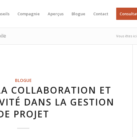
seils
Compagnie
Aperçus
Blogue
Contact
Consulta
ile
Vous êtes ici
BLOGUE
LA COLLABORATION ET
VITÉ DANS LA GESTION
DE PROJET