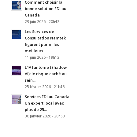
Comment choisir la
bonne solution EDI au
Canada
29 juin 2026 - 20h42
Les Services de
Consultation Namtek
figurent parmi les
meilleurs...
11 juin 2026 - 19h12
L’IA fantôme (Shadow
AI): le risque caché au
sein...
25 février 2026 - 21h46
Services EDI au Canada:
Un expert local avec
plus de 25...
30 janvier 2026 - 20h53