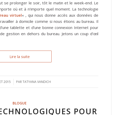
t se prolonger le soir, tôt le matin et le week-end. Le
’importe où et à n’importe quel moment. La technologie
reau virtuel
« , qui nous donne accès aux données de
ravailler à domicile comme si nous étions au bureau. Il
d’une tablette et d’une bonne connexion Internet pour
de gestion en dehors du bureau. Jetons un coup d’œil
Lire la suite
LET 2015
PAR
TATYANA VANDICH
BLOGUE
TECHNOLOGIQUES POUR