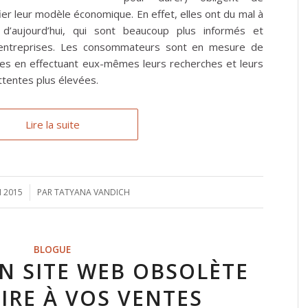
r leur modèle économique. En effet, elles ont du mal à
d’aujourd’hui, qui sont beaucoup plus informés et
 entreprises. Les consommateurs sont en mesure de
des en effectuant eux-mêmes leurs recherches et leurs
ttentes plus élevées.
Lire la suite
I 2015
PAR
TATYANA VANDICH
BLOGUE
 SITE WEB OBSOLÈTE
IRE À VOS VENTES