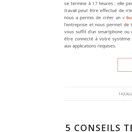
se termine à 17 heures ; elle peu
travail peut être effectué de n
nous a permis de créer un «
bu
l’entreprise et nous permet de t
vous suffit d’un smartphone ou 
être connecté à votre système 
aux applications requises.
14 JUIL
/
5 CONSEILS 