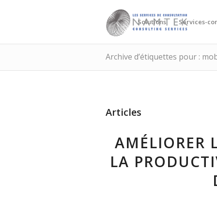
Solutions
Services-con
Archive d’étiquettes pour : mob
Articles
AMÉLIORER 
LA PRODUCTI