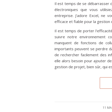
Il est temps de se débarrasser d
électroniques que vous utilis
entreprise. J’adore Excel, ne v
efficace et fiable pour la gestion
Il est temps de porter l’efficaci
suivre notre environnement com
manquent de fonctions de coll
importants peuvent se perdre da
de rechercher facilement des inf
elle alors besoin pour ajouter de
gestion de projet, bien sûr, qui 
11 MA
/