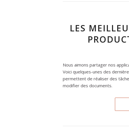
LES MEILLE
PRODUCT
Nous aimons partager nos applica
Voici quelques-unes des dernières
permettent de réaliser des tâches
modifier des documents.