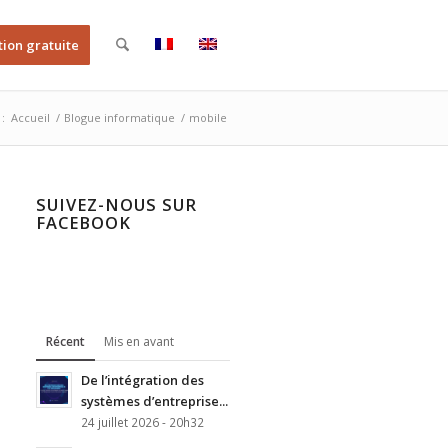
tion gratuite
 :
Accueil
/
Blogue informatique
/
mobile
SUIVEZ-NOUS SUR
FACEBOOK
Récent
Mis en avant
De l’intégration des
systèmes d’entreprise...
24 juillet 2026 - 20h32