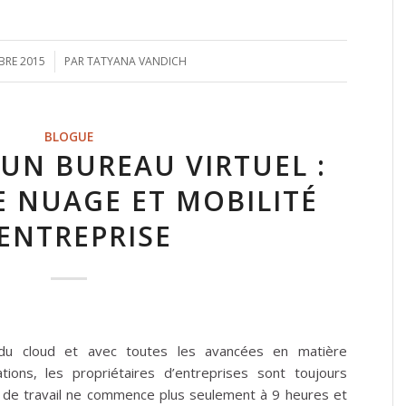
BRE 2015
/
PAR
TATYANA VANDICH
BLOGUE
’UN BUREAU VIRTUEL :
E NUAGE ET MOBILITÉ
’ENTREPRISE
e du cloud et avec toutes les avancées en matière
ations, les propriétaires d’entreprises sont toujours
 de travail ne commence plus seulement à 9 heures et