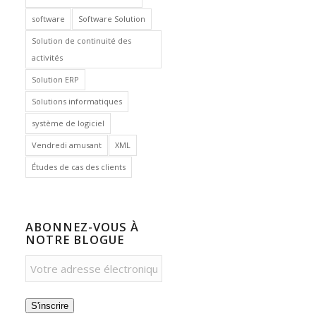
software
Software Solution
Solution de continuité des
activités
Solution ERP
Solutions informatiques
système de logiciel
Vendredi amusant
XML
Études de cas des clients
ABONNEZ-VOUS À
NOTRE BLOGUE
S'inscrire