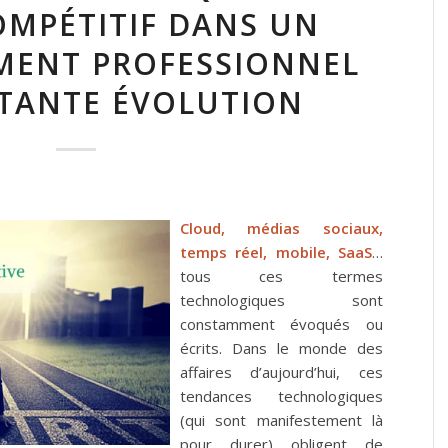
OMPÉTITIF DANS UN
MENT PROFESSIONNEL
TANTE ÉVOLUTION
Cloud, médias sociaux,
temps réel, mobile, SaaS
…
tous ces termes
technologiques sont
constamment évoqués ou
écrits. Dans le monde des
affaires d’aujourd’hui, ces
tendances technologiques
(qui sont manifestement là
pour durer) obligent de