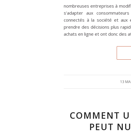
nombreuses entreprises à modifie
s’adapter aux consommateurs 
connectés à la société et aux
prendre des décisions plus rapi
achats en ligne et ont donc des a
13 MA
/
COMMENT UN
PEUT NU