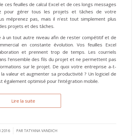
e ces feuilles de calcul Excel et de ces longs messages
iez pour gérer tous les projets et tâches de votre
ous méprenez pas, mais il n’est tout simplement plus
 des projets et des tâches.
té à un tout autre niveau afin de rester compétitif et de
mercial en constante évolution. Vos feuilles Excel
aboration et prennent trop de temps. Les courriels
ns l’ensemble des fils du projet et ne permettent pas
ormations sur le projet. De quoi votre entreprise a-t-
 la valeur et augmenter sa productivité ? Un logiciel de
est également optimisé pour l’intégration mobile.
Lire la suite
I 2016
PAR
TATYANA VANDICH