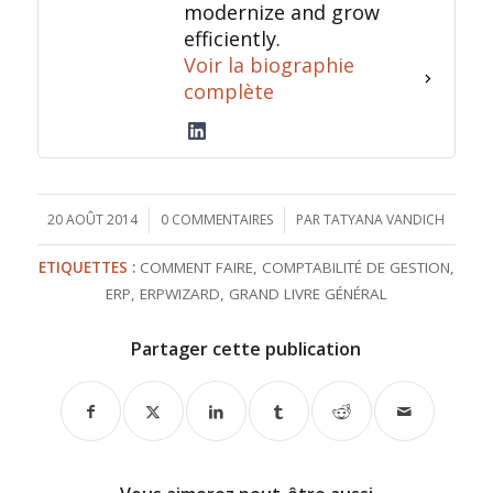
modernize and grow
efficiently.
Voir la biographie
complète
20 AOÛT 2014
/
0 COMMENTAIRES
/
PAR
TATYANA VANDICH
ETIQUETTES :
COMMENT FAIRE
,
COMPTABILITÉ DE GESTION
,
ERP
,
ERPWIZARD
,
GRAND LIVRE GÉNÉRAL
Partager cette publication