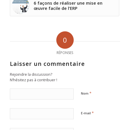
6 façons de réaliser une mise en
œuvre facile de l’ERP
0
RÉPONSES
Laisser un commentaire
Rejoindre la discussion?
N’hésitez pas à contribuer !
*
Nom
*
E-mail