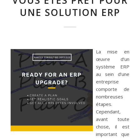
VOUS ÊTES PRÊT POUR
UNE SOLUTION ERP
La mise en
œuvre d’un
système ERP
au sein d’une
entreprise
comporte de
nombreuses
étapes.
Cependant,
avant toute
chose, il est
important que