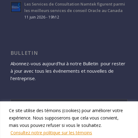
Les Services de Consultation Namtek figurent parmi
les meilleurs services de conseil Oracle au Canada
11 juin 2026 - 19h12
BULLETIN
Abonnez-vous aujourd’hui à notre Bulletin pour rester
à jour avec tous les événements et nouvelles de
l’entreprise.
Ce site utilise des témoins (cookies) pour améliorer votre
expérience. Nous supposerons que cela vous convient,
S'inscrire
mais vous pouvez refuser si vous le souhaitez.
Consultez notre politique sur les témoins