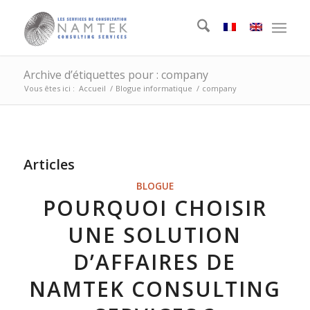
Archive d’étiquettes pour : company
Vous êtes ici :
Accueil
/
Blogue informatique
/
company
Articles
BLOGUE
POURQUOI CHOISIR
UNE SOLUTION
D’AFFAIRES DE
NAMTEK CONSULTING