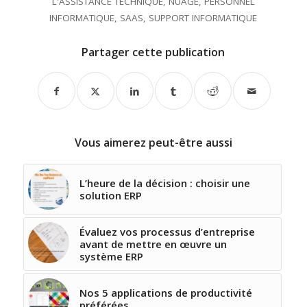
L'ASSISTANCE TECHNIQUE
,
NUAGE
,
PERSONNEL
INFORMATIQUE
,
SAAS
,
SUPPORT INFORMATIQUE
Partager cette publication
Vous aimerez peut-être aussi
L’heure de la décision : choisir une
solution ERP
Évaluez vos processus d’entreprise
avant de mettre en œuvre un
système ERP
Nos 5 applications de productivité
préférées