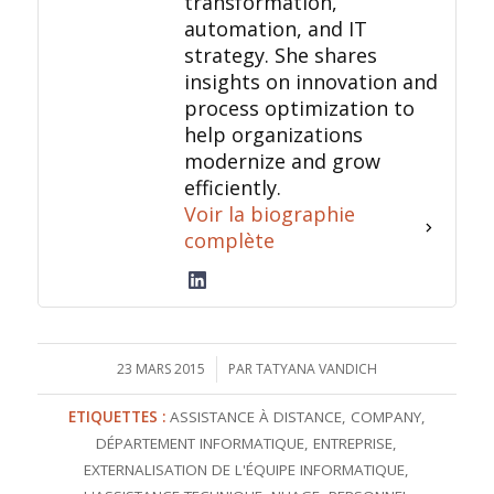
transformation,
automation, and IT
strategy. She shares
insights on innovation and
process optimization to
help organizations
modernize and grow
efficiently.
Voir la biographie
complète
23 MARS 2015
/
PAR
TATYANA VANDICH
ETIQUETTES :
ASSISTANCE À DISTANCE
,
COMPANY
,
DÉPARTEMENT INFORMATIQUE
,
ENTREPRISE
,
EXTERNALISATION DE L'ÉQUIPE INFORMATIQUE
,