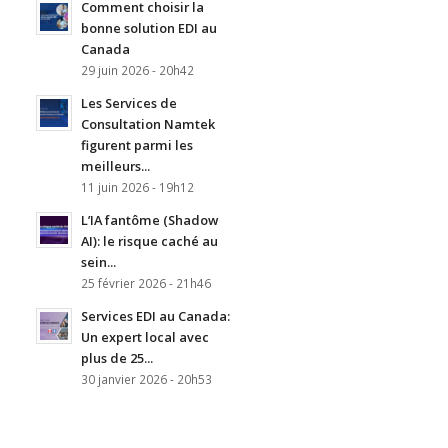
Comment choisir la
bonne solution EDI au
Canada
29 juin 2026 - 20h42
Les Services de
Consultation Namtek
figurent parmi les
meilleurs...
11 juin 2026 - 19h12
L’IA fantôme (Shadow
AI): le risque caché au
sein...
25 février 2026 - 21h46
Services EDI au Canada:
Un expert local avec
plus de 25...
30 janvier 2026 - 20h53