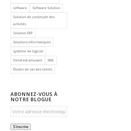
software
Software Solution
Solution de continuité des
activités
Solution ERP
Solutions informatiques
système de logiciel
Vendredi amusant
XML
Études de cas des clients
ABONNEZ-VOUS À
NOTRE BLOGUE
S'inscrire