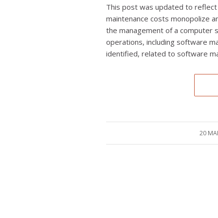
This post was updated to reflect
maintenance costs monopolize an
the management of a computer sy
operations, including software m
identified, related to software m
20 MA
/