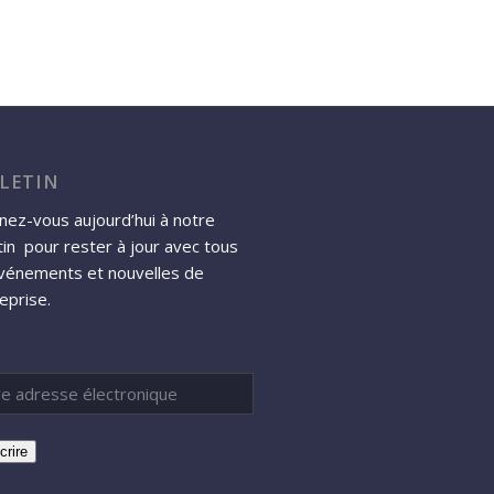
LETIN
ez-vous aujourd’hui à notre
tin pour rester à jour avec tous
événements et nouvelles de
reprise.
crire