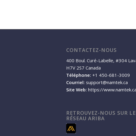
CONTACTEZ-NOUS
400 Boul. Curé-Labelle, #304 Lav
H7V 2S7 Canada
Téléphone:
+1 450-681-3009
Courriel:
support@namtek.ca
Site Web:
https://www.namtek.c
RETROUVEZ-NOUS SUR LE
RÉSEAU ARIBA