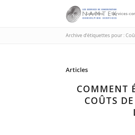
Solutions
Services-con
Archive d’étiquettes pour : Coû
Articles
COMMENT É
COÛTS DE