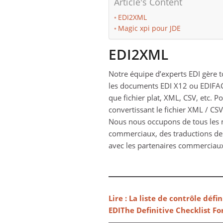
Article's Content
EDI2XML
Magic xpi pour JDE
EDI2XML
Notre équipe d’experts EDI gère t
les documents EDI X12 ou EDIFACT
que fichier plat, XML, CSV, etc. P
convertissant le fichier XML / C
Nous nous occupons de tous les m
commerciaux, des traductions de f
avec les partenaires commerciaux
Lire : La liste de contrôle défi
EDIThe Definitive Checklist Fo