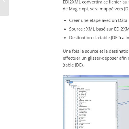
EDI2XML convertira ce fichier au f
débutants
de Magic xpi, sera mappé vers JDE
Créer une étape avec un Data
Source : XML basé sur EDI2XML
Destination : la table JDE à a
Une fois la source et la destination
effectuer un glisser-déposer afin
(table JDE).