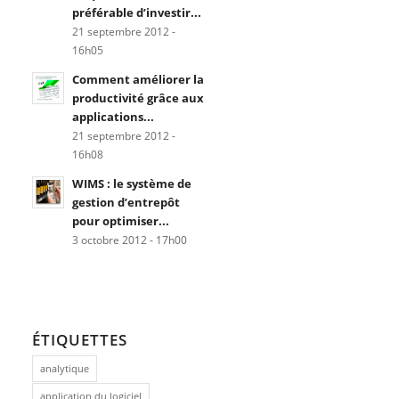
préférable d’investir...
21 septembre 2012 -
16h05
Comment améliorer la
productivité grâce aux
applications...
21 septembre 2012 -
16h08
WIMS : le système de
gestion d’entrepôt
pour optimiser...
3 octobre 2012 - 17h00
ÉTIQUETTES
analytique
application du logiciel