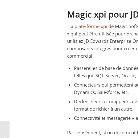
Magic xpi pour J
La
plate-forme xpi
de Magic Softw
» qui peut être utilisée pour orc
utilisiez JD Edwards Enterprise O
composants intégrés pour créer des
commercial ;
Passerelles de base de donné
telles que SQL Server, Oracle
Connecteurs qui permettent au
Dynamics, Salesforce, etc.
Déclencheurs et mappeurs de d
format de fichier à un autre.
Connectivité et messagerie vi
Intégration des
Par conséquent, si un document ED
systèmes pour les