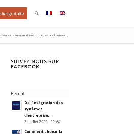
tion gratuite
 Edwards: comment résoudre les problèmes...
SUIVEZ-NOUS SUR
FACEBOOK
Récent
De l’intégration des
systèmes
d’entreprise...
24 juillet 2026 - 20h32
Comment choisir la