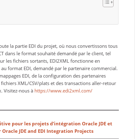
oute la partie EDI du projet, où nous convertissons tous
 dans le format souhaité demandé par le client, tel
our les fichiers sortants, EDI2XML fonctionne en
SV au format EDI, demandé par le partenaire commercial.
appages EDI, de la configuration des partenaires
ichiers XML/CSV/plats et des transactions aller-retour
. Visitez-nous à
https://www.edi2xml.com/
nitive pour les projets d’intégration Oracle JDE et
r Oracle JDE and EDI Integration Projects