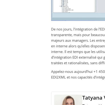
De nos jours, l’intégration de l’E
transparente, mais pour beaucoup,
majeurs aux managers. Les entre
en interne alors qu’elles dispos
interne. Il est temps que les util
d’intégration EDI externalisé qui
traitées et rationalisées, sans diffi
Appelez-nous aujourd’hui +1 450-
EDI2XML et nos capacités d’intég
Tatyana 