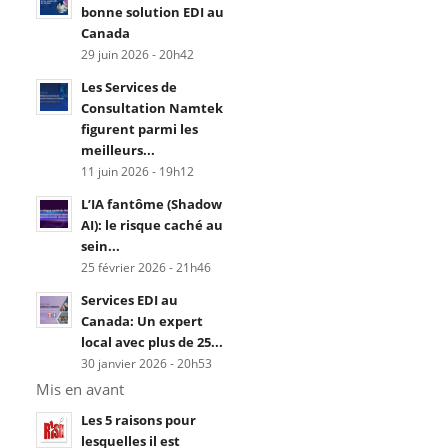
bonne solution EDI au
Canada
29 juin 2026 - 20h42
Les Services de
Consultation Namtek
figurent parmi les
meilleurs...
11 juin 2026 - 19h12
L’IA fantôme (Shadow
AI): le risque caché au
sein...
25 février 2026 - 21h46
Services EDI au
Canada: Un expert
local avec plus de 25...
30 janvier 2026 - 20h53
Mis en avant
Les 5 raisons pour
lesquelles il est