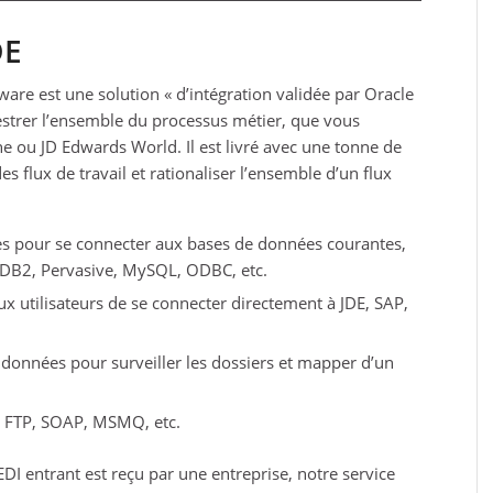
DE
are est une solution « d’intégration validée par Oracle
hestrer l’ensemble du processus métier, que vous
ne ou JD Edwards World. Il est livré avec une tonne de
 flux de travail et rationaliser l’ensemble d’un flux
es pour se connecter aux bases de données courantes,
, DB2, Pervasive, MySQL, ODBC, etc.
x utilisateurs de se connecter directement à JDE, SAP,
onnées pour surveiller les dossiers et mapper d’un
a FTP, SOAP, MSMQ, etc.
I entrant est reçu par une entreprise, notre service