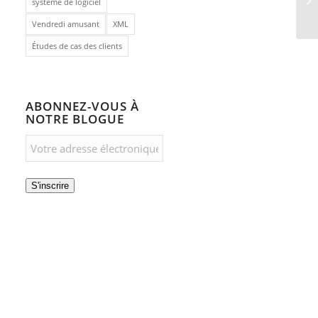
système de logiciel
Vendredi amusant
XML
Études de cas des clients
ABONNEZ-VOUS À
NOTRE BLOGUE
S'inscrire