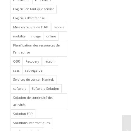
Logiciel en tant que service
Logiciels d'entreprise
Mise en œuvre de l'ERP
mobile
mobility
nuage
online
Planification des ressources de
l'entreprise
QBR
Recovery
rétablir
saas
sauvegarde
Services de conseil Namtek
software
Software Solution
Solution de continuité des
activités
Solution ERP
Solutions informatiques