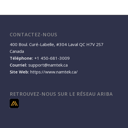
CONTACTEZ-NOUS
400 Boul. Curé-Labelle, #304 Laval QC H7V 2S7
Canada
Téléphone:
+1 450-681-3009
Courriel:
support@namtek.ca
Site Web:
https://www.namtek.ca/
RETROUVEZ-NOUS SUR LE RÉSEAU ARIBA