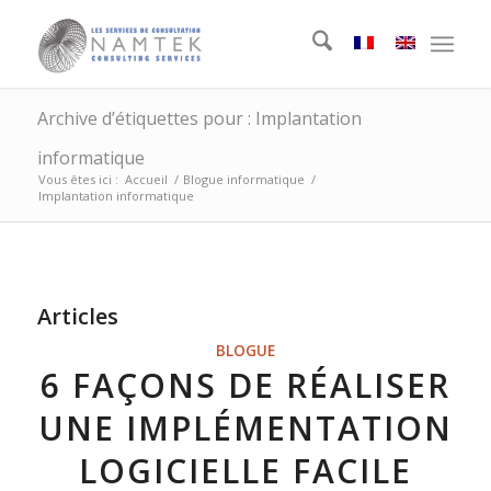
Archive d’étiquettes pour : Implantation
informatique
Vous êtes ici :
Accueil
/
Blogue informatique
/
Implantation informatique
Articles
BLOGUE
6 FAÇONS DE RÉALISER
UNE IMPLÉMENTATION
LOGICIELLE FACILE