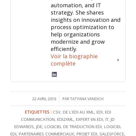
automation, and IT
strategy. She shares
insights on innovation and
process optimization to
help organizations
modernize and grow
efficiently.
Voir la biographie
complète
22 AVRIL 2016
/
PAR
TATYANA VANDICH
ETIQUETTES :
CSV
,
DE L'EDI AU XML
,
EDI
,
EDI
COMMUNICATION
,
EDI2XML
,
EXPERT EN EDI
,
IT
,
JD
EDWARDS
,
JDE
,
LOGICIEL DE TRADUCTION EDI
,
LOGICIEL
EDI
,
PARTENAIRES COMMERCIAUX
,
PROJET EDI
,
SALESFORCE
,