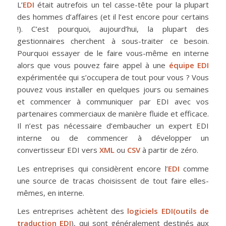
L’
EDI
était autrefois un tel casse-tête pour la plupart
des hommes d’affaires (et il l’est encore pour certains
!). C’est pourquoi, aujourd’hui, la plupart des
gestionnaires cherchent à sous-traiter ce besoin.
Pourquoi essayer de le faire vous-même en interne
alors que vous pouvez faire appel à une
équipe EDI
expérimentée qui s’occupera de tout pour vous ? Vous
pouvez vous installer en quelques jours ou semaines
et commencer à communiquer par EDI avec vos
partenaires commerciaux de manière fluide et efficace.
Il n’est pas nécessaire d’embaucher un expert EDI
interne ou de commencer à développer un
convertisseur EDI vers
XML
ou
CSV
à partir de zéro.
Les entreprises qui considèrent encore l’
EDI
comme
une source de tracas choisissent de tout faire elles-
mêmes, en interne.
Les entreprises achètent des
logiciels EDI
(outils de
traduction EDI
), qui sont généralement destinés aux