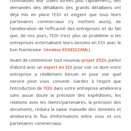
commandes leur soient livrées plus rapidement), des
demandes des détaillants (les grands détaillants ont
déjà mis en place l’EDI et exigent que tous leurs
partenaires commerciaux s’y mettent aussi), de
l’amélioration de l’efficacité des entreprises et du fait
que, de nos jours, l’EDI n’est plus un problème si les
entreprises externalisent leurs besoins en EDI avec le
bon fournisseur.
Vendeur EDI
(EDI2XML
).
Avant de commencer tout nouveau
projet d’EDI
, parlez
d’abord avec un
expert en EDI
pour voir ce dont votre
entreprise a réellement besoin et pour voir quel
service peut vous convenir. Gardez à l’esprit que
l’introduction de
l’EDI
dans votre entreprise améliorera
sans aucun doute la précision des expéditions, les
relations avec les clients/partenaires, la précision des
documents, réduira la saisie manuelle des données et
améliorera le flux d’informations entre vous et vos
partenaires commerciaux.