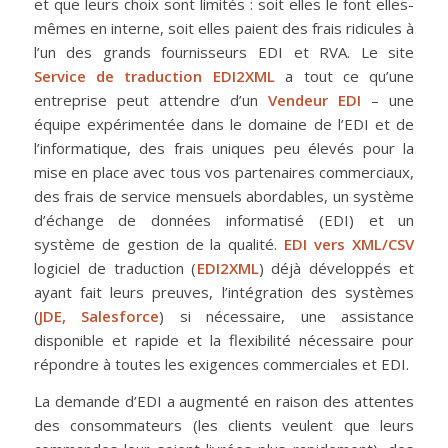
et que leurs choix sont limités : soit elles le font elles-
mêmes en interne, soit elles paient des frais ridicules à
l’un des grands fournisseurs EDI et RVA. Le site
Service de traduction EDI2XML
a tout ce qu’une
entreprise peut attendre d’un
Vendeur EDI
– une
équipe expérimentée dans le domaine de l’EDI et de
l’informatique, des frais uniques peu élevés pour la
mise en place avec tous vos partenaires commerciaux,
des frais de service mensuels abordables, un système
d’échange de données informatisé (EDI) et un
système de gestion de la qualité.
EDI vers XML/CSV
logiciel de traduction (
EDI2XML
) déjà développés et
ayant fait leurs preuves, l’intégration des systèmes
(
JDE, Salesforce
) si nécessaire, une assistance
disponible et rapide et la flexibilité nécessaire pour
répondre à toutes les exigences commerciales et EDI.
La demande d’EDI a augmenté en raison des attentes
des consommateurs (les clients veulent que leurs