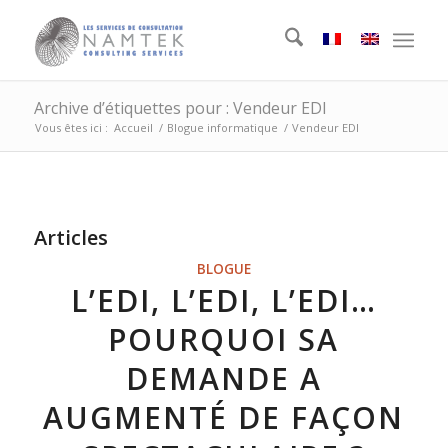
Archive d’étiquettes pour : Vendeur EDI
Vous êtes ici :
Accueil
/
Blogue informatique
/
Vendeur EDI
Articles
BLOGUE
L’EDI, L’EDI, L’EDI…
POURQUOI SA
DEMANDE A
AUGMENTÉ DE FAÇON