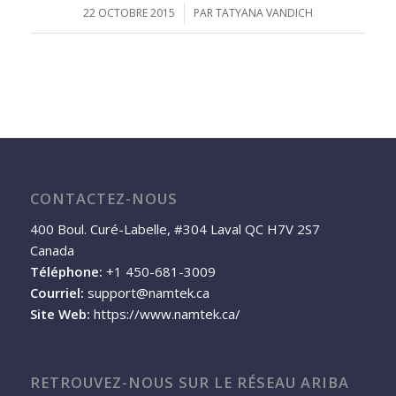
22 OCTOBRE 2015
/
PAR
TATYANA VANDICH
CONTACTEZ-NOUS
400 Boul. Curé-Labelle, #304 Laval QC H7V 2S7
Canada
Téléphone:
+1 450-681-3009
Courriel:
support@namtek.ca
Site Web:
https://www.namtek.ca/
RETROUVEZ-NOUS SUR LE RÉSEAU ARIBA