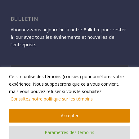
BULLETIN
Abonnez-vous aujourd’hui à notre Bulletin pour rester
à jour avec tous les événements et nouvelles de
l’entreprise.
Ce site utilise des témoins (cookies) pour améliorer votre
expérience. Nous supposerons que cela vous convient,
S'inscrire
mais vous pouvez refuser si vous le souhaitez.
Consultez notre politique sur les témoins
Accepter
© 2026 Namtek Consulting Services
Paramètres des témoins
Politique de confidentialité de Namtek Consulting Services