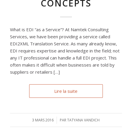
CONCEPTS
What is EDI “as a Service”? At Namtek Consulting
Services, we have been providing a service called
EDI2XML Translation Service. As many already know,
EDI requires expertise and knowledge in the field; not
any IT professional can handle a full EDI project. This
often makes it difficult when businesses are told by
suppliers or retailers […]
Lire la suite
3 MARS 2016
/
PAR
TATYANA VANDICH