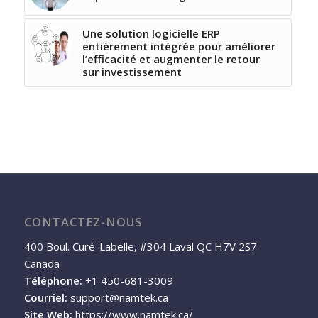
Une solution logicielle ERP
entièrement intégrée pour améliorer
l’efficacité et augmenter le retour
sur investissement
CONTACTEZ-NOUS
400 Boul. Curé-Labelle, #304 Laval QC H7V 2S7
Canada
Téléphone:
+1 450-681-3009
Courriel:
support@namtek.ca
Site Web:
https://www.namtek.ca/