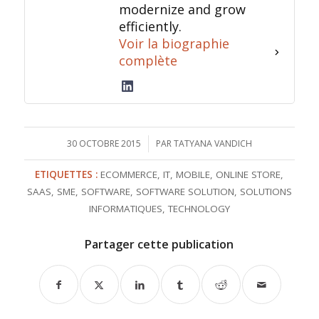
modernize and grow
efficiently.
Voir la biographie
complète
30 OCTOBRE 2015
/
PAR
TATYANA VANDICH
ETIQUETTES :
ECOMMERCE
,
IT
,
MOBILE
,
ONLINE STORE
,
SAAS
,
SME
,
SOFTWARE
,
SOFTWARE SOLUTION
,
SOLUTIONS
INFORMATIQUES
,
TECHNOLOGY
Partager cette publication