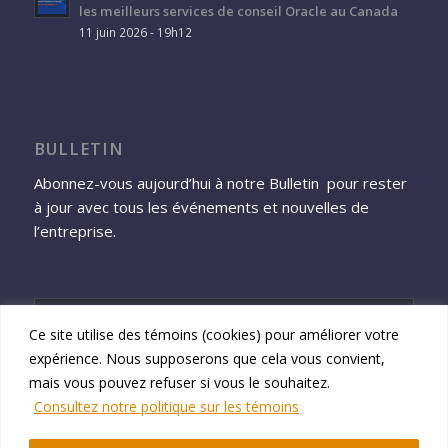
les meilleurs services de conseil Oracle au Canada
11 juin 2026 - 19h12
BULLETIN
Abonnez-vous aujourd’hui à notre Bulletin pour rester
à jour avec tous les événements et nouvelles de
l’entreprise.
Ce site utilise des témoins (cookies) pour améliorer votre
expérience. Nous supposerons que cela vous convient,
S'inscrire
mais vous pouvez refuser si vous le souhaitez.
Consultez notre politique sur les témoins