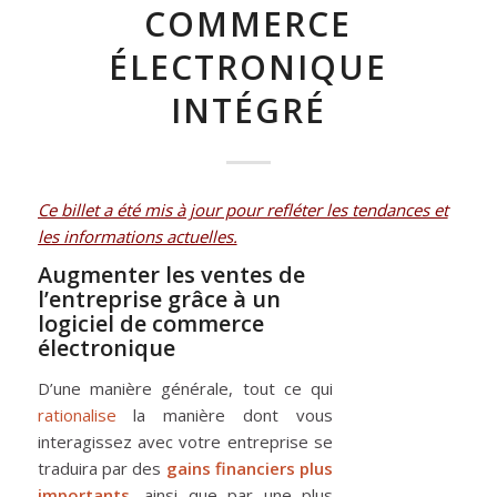
COMMERCE
ÉLECTRONIQUE
INTÉGRÉ
Ce billet a été mis à jour pour refléter les tendances et
les informations actuelles.
Augmenter les ventes de
l’entreprise grâce à un
logiciel de commerce
électronique
D’une manière générale, tout ce qui
rationalise
la manière dont vous
interagissez avec votre entreprise se
traduira par des
gains financiers plus
importants
, ainsi que par une plus