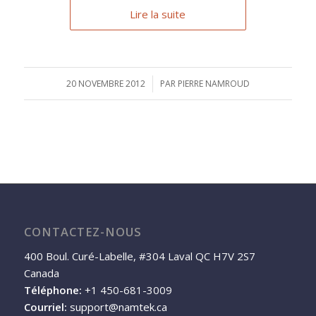
Lire la suite
20 NOVEMBRE 2012
/
PAR
PIERRE NAMROUD
CONTACTEZ-NOUS
400 Boul. Curé-Labelle, #304 Laval QC H7V 2S7
Canada
Téléphone:
+1 450-681-3009
Courriel:
support@namtek.ca