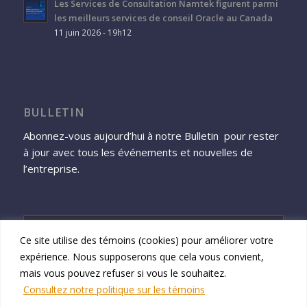
Les Services de Consultation Namtek figurent parmi
les meilleurs services de conseil Oracle au Canada
11 juin 2026 - 19h12
BULLETIN
Abonnez-vous aujourd’hui à notre Bulletin pour rester
à jour avec tous les événements et nouvelles de
l’entreprise.
Ce site utilise des témoins (cookies) pour améliorer votre
expérience. Nous supposerons que cela vous convient,
S'inscrire
mais vous pouvez refuser si vous le souhaitez.
Consultez notre politique sur les témoins