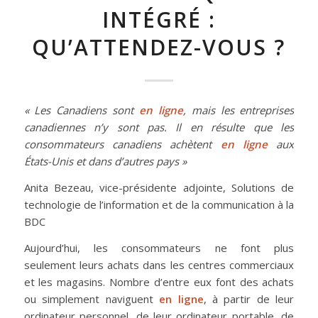
INTÉGRÉ :
QU’ATTENDEZ-VOUS ?
« Les Canadiens sont
en ligne
, mais les entreprises
canadiennes n’y sont pas. Il en résulte que les
consommateurs canadiens achètent
en ligne
aux
États-Unis et dans d’autres pays »
Anita Bezeau, vice-présidente adjointe, Solutions de
technologie de l’information et de la communication à la
BDC
Aujourd’hui, les consommateurs ne font plus
seulement leurs achats dans les centres commerciaux
et les magasins. Nombre d’entre eux font des achats
ou simplement naviguent
en ligne
, à partir de leur
ordinateur personnel, de leur ordinateur portable, de