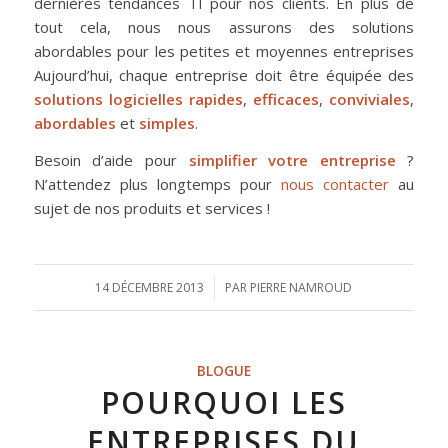
dernières tendances TI pour nos clients. En plus de
tout cela, nous nous assurons des solutions
abordables pour les petites et moyennes entreprises
Aujourd’hui, chaque entreprise doit être équipée des
solutions logicielles
rapides
,
efficaces
,
conviviales
,
abordables
et
simples
.
Besoin d’aide pour
simplifier votre entreprise
?
N’attendez plus longtemps pour
nous contacter
au
sujet de nos produits et services !
14 DÉCEMBRE 2013
/
PAR
PIERRE NAMROUD
BLOGUE
POURQUOI LES
ENTREPRISES DU