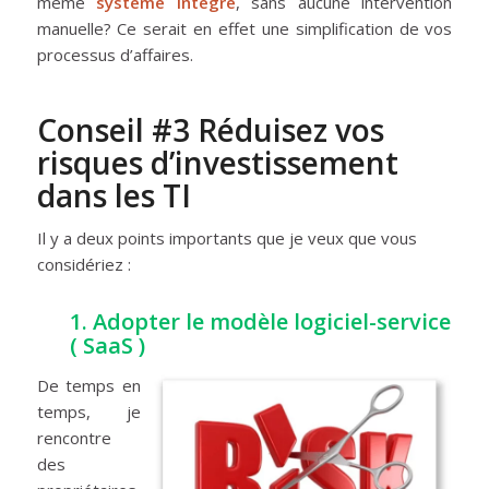
même
système intégré
, sans aucune intervention
manuelle? Ce serait en effet une simplification de vos
processus d’affaires.
Conseil #3 Réduisez vos
risques d’investissement
dans les TI
Il y a deux points importants que je veux que vous
considériez :
1. Adopter le modèle logiciel-service
( SaaS )
De temps en
temps, je
rencontre
des