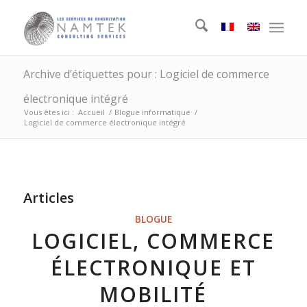
Archive d’étiquettes pour : Logiciel de commerce
électronique intégré
Vous êtes ici :
Accueil
/
Blogue informatique
/
Logiciel de commerce électronique intégré
Articles
BLOGUE
LOGICIEL, COMMERCE
ÉLECTRONIQUE ET
MOBILITÉ