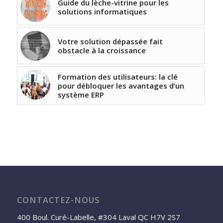
Guide du lèche-vitrine pour les
solutions informatiques
Votre solution dépassée fait
obstacle à la croissance
Formation des utilisateurs: la clé
pour débloquer les avantages d’un
système ERP
CONTACTEZ-NOUS
400 Boul. Curé-Labelle, #304 Laval QC H7V 2S7