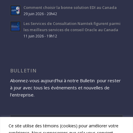
Comment choisir la bonne solution EDI au Canada
29 juin 2026 - 20h42
Les Services de Consultation Namtek figurent parmi
les meilleurs services de conseil Oracle au Canada
11 juin 2026 - 19h12
BULLETIN
Abonnez-vous aujourd’hui à notre Bulletin pour rester
à jour avec tous les événements et nouvelles de
l’entreprise.
Ce site utilise des témoins (cookies) pour améliorer votre
expérience. Nous supposerons que cela vous convient,