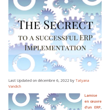
Last Updated on décembre 6, 2022 by
Tatyana
Vandich
La
mise
en œuvre
d’un ERP
,