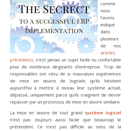
comme
nous
l’avons
indiqué
dans
plusieurs
de nos
articles
précédents
, n’est jamais un sujet facile ou confortable
pour de nombreux dirigeants d’entreprise. Trop de
responsables ont vécu de si mauvaises expériences
de mise en œuvre de logiciels qu’ils hésitent
aujourd’hui à mettre à niveau leur système actuel,
dépassé, uniquement parce qu’ils craignent de devoir
repasser par un processus de mise en œuvre similaire.
La mise en œuvre de tout grand
système logiciel
n’est pas
toujours
aussi facile que beaucoup le
prétendent. Ce n’est pas difficile au sens de la