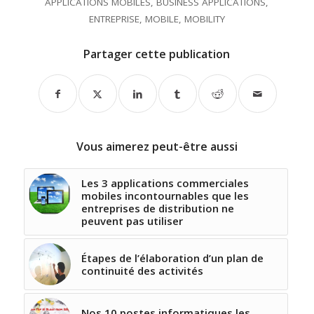
APPLICATIONS MOBILES
,
BUSINESS APPLICATIONS
,
ENTREPRISE
,
MOBILE
,
MOBILITY
Partager cette publication
Vous aimerez peut-être aussi
Les 3 applications commerciales
mobiles incontournables que les
entreprises de distribution ne
peuvent pas utiliser
Étapes de l’élaboration d’un plan de
continuité des activités
Nos 10 postes informatiques les