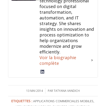
technology professional
focused on digital
transformation,
automation, and IT
strategy. She shares
insights on innovation and
process optimization to
help organizations
modernize and grow
efficiently.
Voir la biographie
complète
13 MAI 2014
/
PAR
TATYANA VANDICH
ETIQUETTES :
APPLICATIONS COMMERCIALES MOBILES
,