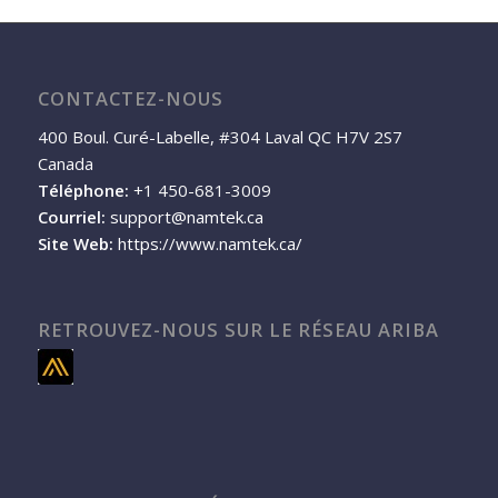
CONTACTEZ-NOUS
400 Boul. Curé-Labelle, #304 Laval QC H7V 2S7
Canada
Téléphone:
+1 450-681-3009
Courriel:
support@namtek.ca
Site Web:
https://www.namtek.ca/
RETROUVEZ-NOUS SUR LE RÉSEAU ARIBA