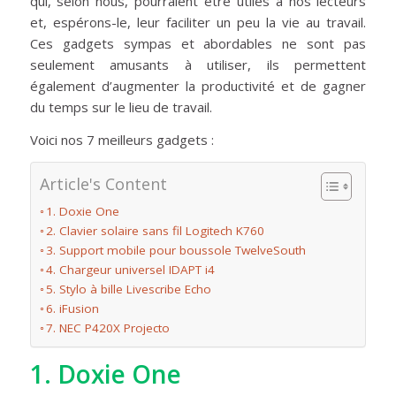
qui, selon nous, pourraient être utiles à nos lecteurs
et, espérons-le, leur faciliter un peu la vie au travail.
Ces gadgets sympas et abordables ne sont pas
seulement amusants à utiliser, ils permettent
également d’augmenter la productivité et de gagner
du temps sur le lieu de travail.
Voici nos 7 meilleurs gadgets :
Article's Content
1. Doxie One
2. Clavier solaire sans fil Logitech K760
3. Support mobile pour boussole TwelveSouth
4. Chargeur universel IDAPT i4
5. Stylo à bille Livescribe Echo
6. iFusion
7. NEC P420X Projecto
1. Doxie One