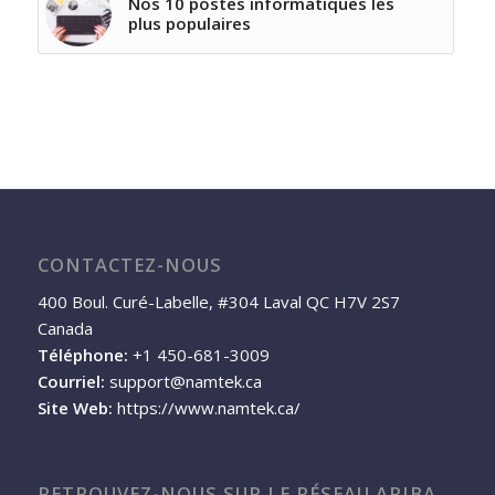
Nos 10 postes informatiques les
plus populaires
CONTACTEZ-NOUS
400 Boul. Curé-Labelle, #304 Laval QC H7V 2S7
Canada
Téléphone:
+1 450-681-3009
Courriel:
support@namtek.ca
Site Web:
https://www.namtek.ca/
RETROUVEZ-NOUS SUR LE RÉSEAU ARIBA