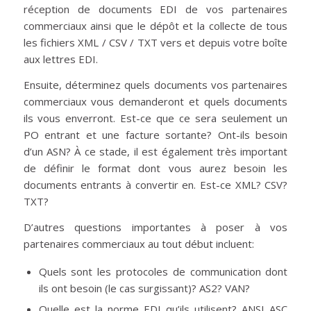
réception de documents EDI de vos partenaires
commerciaux ainsi que le dépôt et la collecte de tous
les fichiers XML / CSV / TXT vers et depuis votre boîte
aux lettres EDI.
Ensuite, déterminez quels documents vos partenaires
commerciaux vous demanderont et quels documents
ils vous enverront. Est-ce que ce sera seulement un
PO entrant et une facture sortante? Ont-ils besoin
d’un ASN? À ce stade, il est également très important
de définir le format dont vous aurez besoin les
documents entrants à convertir en. Est-ce XML? CSV?
TXT?
D’autres questions importantes à poser à vos
partenaires commerciaux au tout début incluent:
Quels sont les protocoles de communication dont
ils ont besoin (le cas surgissant)? AS2? VAN?
Quelle est la norme EDI qu’ils utilisent? ANSI ASC