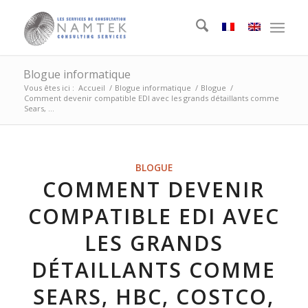
Blogue informatique
Vous êtes ici :
Accueil
/
Blogue informatique
/
Blogue
/
Comment devenir compatible EDI avec les grands détaillants comme
Sears, ...
BLOGUE
COMMENT DEVENIR
COMPATIBLE EDI AVEC
LES GRANDS
DÉTAILLANTS COMME
SEARS, HBC, COSTCO,