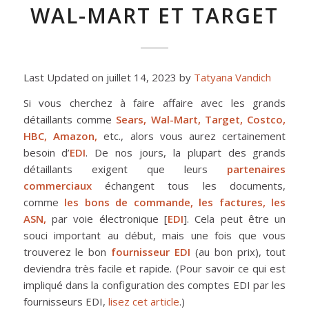
WAL-MART ET TARGET
Last Updated on juillet 14, 2023 by
Tatyana Vandich
Si vous cherchez à faire affaire avec les grands
détaillants comme
Sears, Wal-Mart, Target, Costco,
HBC, Amazon,
etc., alors vous aurez certainement
besoin d’
EDI
. De nos jours, la plupart des grands
détaillants exigent que leurs
partenaires
commerciaux
échangent tous les documents,
comme
les bons de commande, les factures, les
ASN,
par voie électronique [
EDI
]. Cela peut être un
souci important au début, mais une fois que vous
trouverez le bon
fournisseur EDI
(au bon prix), tout
deviendra très facile et rapide. (Pour savoir ce qui est
impliqué dans la configuration des comptes EDI par les
fournisseurs EDI,
lisez cet article
.)