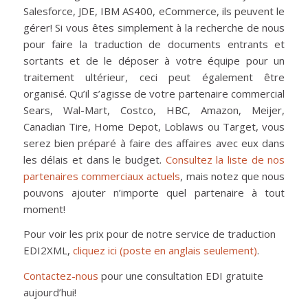
Salesforce, JDE, IBM AS400, eCommerce, ils peuvent le
gérer! Si vous êtes simplement à la recherche de nous
pour faire la traduction de documents entrants et
sortants et de le déposer à votre équipe pour un
traitement ultérieur, ceci peut également être
organisé. Qu’il s’agisse de votre partenaire commercial
Sears, Wal-Mart, Costco, HBC, Amazon, Meijer,
Canadian Tire, Home Depot, Loblaws ou Target, vous
serez bien préparé à faire des affaires avec eux dans
les délais et dans le budget.
Consultez la liste de nos
partenaires commerciaux actuels
, mais notez que nous
pouvons ajouter n’importe quel partenaire à tout
moment!
Pour voir les prix pour de notre service de traduction
EDI2XML,
cliquez ici (poste en anglais seulement)
.
Contactez-nous
pour une consultation EDI gratuite
aujourd’hui!