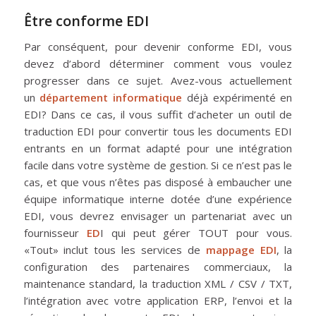
Être conforme EDI
Par conséquent, pour devenir conforme EDI, vous
devez d’abord déterminer comment vous voulez
progresser dans ce sujet. Avez-vous actuellement
un
département informatique
déjà expérimenté en
EDI? Dans ce cas, il vous suffit d’acheter un outil de
traduction EDI pour convertir tous les documents EDI
entrants en un format adapté pour une intégration
facile dans votre système de gestion. Si ce n’est pas le
cas, et que vous n’êtes pas disposé à embaucher une
équipe informatique interne dotée d’une expérience
EDI, vous devrez envisager un partenariat avec un
fournisseur
ED
I qui peut gérer TOUT pour vous.
«Tout» inclut tous les services de
mappage EDI
, la
configuration des partenaires commerciaux, la
maintenance standard, la traduction XML / CSV / TXT,
l’intégration avec votre application ERP, l’envoi et la