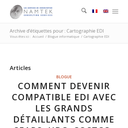
Archive d’étiquettes pour : Cartographie EDI
Vous êtes ici :
Accueil
/
Blogue informatique
/
Cartographie EDI
Articles
BLOGUE
COMMENT DEVENIR
COMPATIBLE EDI AVEC
LES GRANDS
DÉTAILLANTS COMME