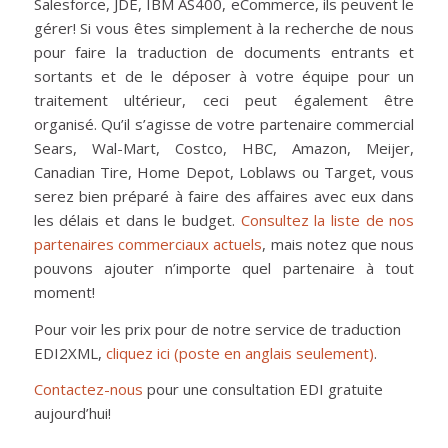
Salesforce, JDE, IBM AS400, eCommerce, ils peuvent le
gérer! Si vous êtes simplement à la recherche de nous
pour faire la traduction de documents entrants et
sortants et de le déposer à votre équipe pour un
traitement ultérieur, ceci peut également être
organisé. Qu’il s’agisse de votre partenaire commercial
Sears, Wal-Mart, Costco, HBC, Amazon, Meijer,
Canadian Tire, Home Depot, Loblaws ou Target, vous
serez bien préparé à faire des affaires avec eux dans
les délais et dans le budget.
Consultez la liste de nos
partenaires commerciaux actuels
, mais notez que nous
pouvons ajouter n’importe quel partenaire à tout
moment!
Pour voir les prix pour de notre service de traduction
EDI2XML,
cliquez ici (poste en anglais seulement)
.
Contactez-nous
pour une consultation EDI gratuite
aujourd’hui!