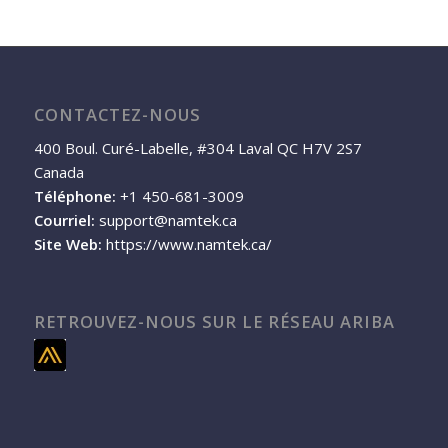
CONTACTEZ-NOUS
400 Boul. Curé-Labelle, #304 Laval QC H7V 2S7
Canada
Téléphone:
+1 450-681-3009
Courriel:
support@namtek.ca
Site Web:
https://www.namtek.ca/
RETROUVEZ-NOUS SUR LE RÉSEAU ARIBA