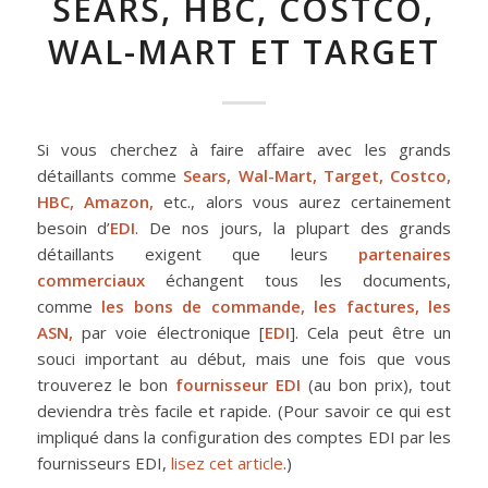
SEARS, HBC, COSTCO,
WAL-MART ET TARGET
Si vous cherchez à faire affaire avec les grands
détaillants comme
Sears, Wal-Mart, Target, Costco,
HBC, Amazon,
etc., alors vous aurez certainement
besoin d’
EDI
. De nos jours, la plupart des grands
détaillants exigent que leurs
partenaires
commerciaux
échangent tous les documents,
comme
les bons de commande, les factures, les
ASN,
par voie électronique [
EDI
]. Cela peut être un
souci important au début, mais une fois que vous
trouverez le bon
fournisseur EDI
(au bon prix), tout
deviendra très facile et rapide. (Pour savoir ce qui est
impliqué dans la configuration des comptes EDI par les
fournisseurs EDI,
lisez cet article
.)