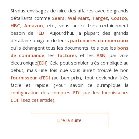
Si vous envisagez de faire des affaires avec de grands
détaillants comme
Sears
,
Wal-Mart
,
Target
,
Costco
,
HBC
,
Amazon
, etc., vous aurez très certainement
besoin de l’
EDI
. Aujourd’hui, la plupart des grands
détaillants exigent de leurs
partenaires commerciaux
qu’ils échangent tous les documents, tels que les
bons
de commande
, les
factures
et les
ASN
, par voie
électronique
[EDI
]. Cela peut sembler très compliqué au
début, mais une fois que vous aurez trouvé le bon
fournisseur d’EDI
(au bon prix), tout deviendra très
facile et rapide. (Pour savoir ce qu’implique la
configuration des comptes EDI par les fournisseurs
EDI, lisez cet article).
Lire la suite