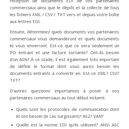
réception de documents EDI de vos partenaires
commerciaux ainsi que le dépôt et la collecte de tous
les fichiers XML / CSV / TXT vers et depuis votre boîte
aux lettres EDI.
Ensuite, déterminez quels documents vos partenaires
commerciaux vous demanderont et quels documents
ils vous enverront. Est-ce que ce sera seulement un
PO entrant et une facture sortante? Ont-ils besoin
d’un ASN? À ce stade, il est également très important
de définir le format dont vous aurez besoin les
documents entrants à convertir en. Est-ce XML? CSV?
TXT?
D’autres questions importantes à poser à vos
partenaires commerciaux au tout début incluent:
Quels sont les protocoles de communication dont
ils ont besoin (le cas surgissant)? AS2? VAN?
Quelle est la norme EDI qu’ils utilisent? ANSI ASC