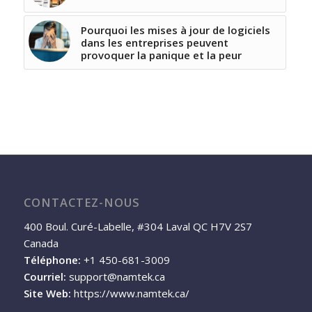
Pourquoi les mises à jour de logiciels
dans les entreprises peuvent
provoquer la panique et la peur
CONTACTEZ-NOUS
400 Boul. Curé-Labelle, #304 Laval QC H7V 2S7
Canada
Téléphone:
+1 450-681-3009
Courriel:
support@namtek.ca
Site Web:
https://www.namtek.ca/