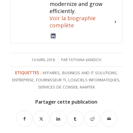
modernize and grow
efficiently.
Voir la biographie
complète
10 AVRIL 2018
/
PAR
TATYANA VANDICH
ETIQUETTES :
AFFAIRES
,
BUSINESS AND IT SOLUTIONS
,
ENTREPRISE
,
FOURNISSEUR TI
,
LOGICIELS INFORMATIQUES
,
SERVICES DE CONSEIL NAMTEK
Partager cette publication