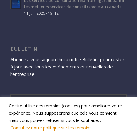
Les Services de Consultation Namtek figurent parmi
les meilleurs services de conseil Oracle au Canada
11 juin 2026 - 19h12
BULLETIN
Abonnez-vous aujourd’hui à notre Bulletin pour rester
à jour avec tous les événements et nouvelles de
l’entreprise.
Ce site utilise des témoins (cookies) pour améliorer votre
expérience. Nous supposerons que cela vous convient,
S'inscrire
mais vous pouvez refuser si vous le souhaitez.
Consultez notre politique sur les témoins