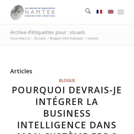
Archive d’étiquettes pour : visuels
Vous êtes ici :
Accueil
/
Blogue informatique
/
visuels
Articles
BLOGUE
POURQUOI DEVRAIS-JE
INTÉGRER LA
BUSINESS
INTELLIGENCE DANS