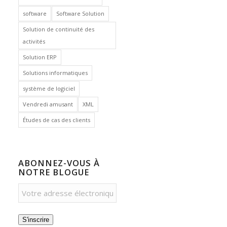
software
Software Solution
Solution de continuité des
activités
Solution ERP
Solutions informatiques
système de logiciel
Vendredi amusant
XML
Études de cas des clients
ABONNEZ-VOUS À
NOTRE BLOGUE
S'inscrire