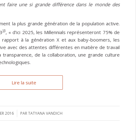
ent faire une si grande différence dans le monde des
ment la plus grande génération de la population active.
)3
13
, « d’ici 2025, les Millennials représenteront 75% de
r rapport à la génération X et aux baby-boomers, les
ctive avec des attentes différentes en matière de travail
a transparence, de la collaboration, une grande culture
technologiques.
Lire la suite
IER 2016
PAR
TATYANA VANDICH