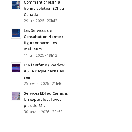
Comment choisir la
bonne solution EDI au
Canada
29 juin 2026 - 20h42
Les Services de
Consultation Namtek
figurent parmi les
meilleurs...
11 juin 2026 - 19h12
L’IA fantôme (Shadow
AI): le risque caché au
sein...
25 février 2026 - 21h46
Services EDI au Canada:
Un expert local avec
plus de 25...
30 janvier 2026 - 20h53