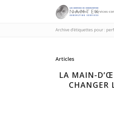
Solutions
Services-con
Archive d’étiquettes pour : p
Articles
LA MAIN-D’Œ
CHANGER L