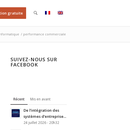
tion gratuite
informatique
/
performance commerciale
SUIVEZ-NOUS SUR
FACEBOOK
Récent
Mis en avant
De l’intégration des
systèmes d’entreprise...
24 juillet 2026 - 20h32