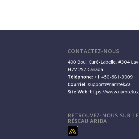
CONTACTEZ-NOUS
400 Boul. Curé-Labelle, #304 Lav
H7V 2S7 Canada
Téléphone:
+1 450-681-3009
Courriel:
support@namtek.ca
Site Web:
https://www.namtek.c
RETROUVEZ-NOUS SUR LE
RÉSEAU ARIBA