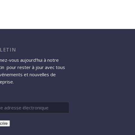
LETIN
ez-vous aujourd’hui à notre
tin pour rester à jour avec tous
événements et nouvelles de
reprise.
crire