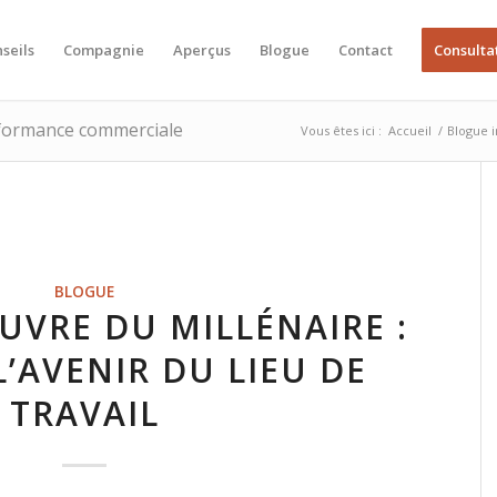
seils
Compagnie
Aperçus
Blogue
Contact
Consulta
erformance commerciale
Vous êtes ici :
Accueil
/
Blogue 
BLOGUE
UVRE DU MILLÉNAIRE :
’AVENIR DU LIEU DE
TRAVAIL