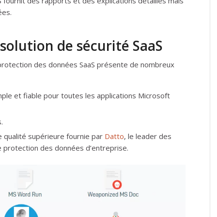
 fournit des rapports et des explications détaillés mais
ées.
solution de sécurité SaaS
de protection des données SaaS présente de nombreux
ple et fiable pour toutes les applications Microsoft
.
e qualité supérieure fournie par
Datto
, le leader des
e protection des données d’entreprise.