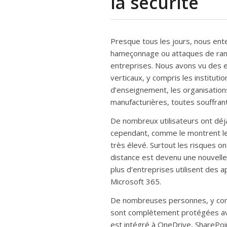
la sécurité
Presque tous les jours, nous ent
hameçonnage ou attaques de rançon
entreprises. Nous avons vu des e
verticaux, y compris les institut
d’enseignement, les organisation
manufacturières, toutes souffran
De nombreux utilisateurs ont déj
cependant, comme le montrent les
très élevé. Surtout les risques o
distance est devenu une nouvelle
plus d’entreprises utilisent des a
Microsoft 365.
De nombreuses personnes, y comp
sont complètement protégées ave
est intégré à OneDrive, SharePoin