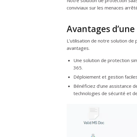
Notre solution de protection SaaS
conviviaux sur les menaces arrêt
Avantages d’une 
L’utilisation de notre solution 
avantages.
Une solution de protection sim
365.
Déploiement et gestion faciles
Bénéficiez d’une assistance d
technologies de sécurité et d