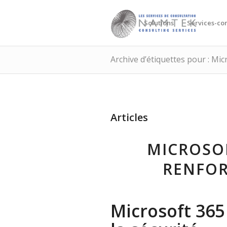
Solutions
Services-con
Archive d’étiquettes pour : Mic
Articles
MICROSO
RENFOR
Microsoft 36