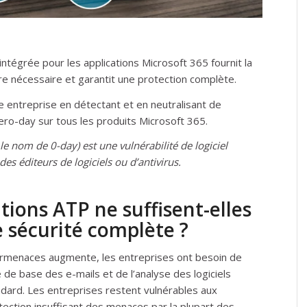
ntégrée pour les applications Microsoft 365 fournit la
e nécessaire et garantit une protection complète.
e entreprise en détectant et en neutralisant de
ro-day sur tous les produits Microsoft 365.
 nom de 0-day) est une vulnérabilité de logiciel
es éditeurs de logiciels ou d’antivirus.
tions ATP ne suffisent-elles
e sécurité complète ?
rmenaces augmente, les entreprises ont besoin de
ge de base des e-mails et de l’analyse des logiciels
andard. Les entreprises restent vulnérables aux
tection insuffisant des menaces par la plupart des