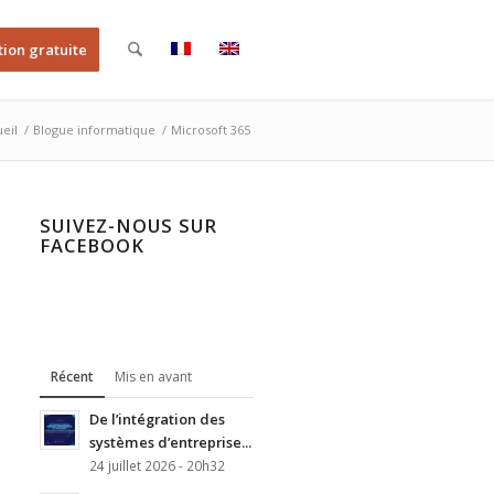
tion gratuite
eil
/
Blogue informatique
/
Microsoft 365
SUIVEZ-NOUS SUR
FACEBOOK
Récent
Mis en avant
De l’intégration des
systèmes d’entreprise...
24 juillet 2026 - 20h32