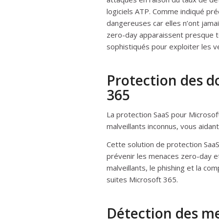
logiciels ATP. Comme indiqué pr
dangereuses car elles n’ont jam
zero-day apparaissent presque to
sophistiqués pour exploiter les 
Protection des d
365
La protection SaaS pour Microsof
malveillants inconnus, vous aidant 
Cette solution de protection Saa
prévenir les menaces zero-day et
malveillants, le phishing et la co
suites Microsoft 365.
Détection des me