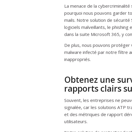
La menace de la cybercriminalité 
pourquoi nous pouvons garder t
mails. Notre solution de sécurit
logiciels malveillants, le phishin
dans la suite Microsoft 365, y c
De plus, nous pouvons protéger v
malware infecté par notre filtre
inappropriés.
Obtenez une surve
rapports clairs 
Souvent, les entreprises ne peu
signalée, car les solutions ATP 
et des métriques de rapport déro
utilisateurs.