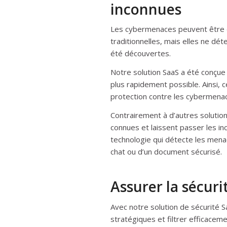
inconnues
Les cybermenaces peuvent être d
traditionnelles, mais elles ne dé
été découvertes.
Notre solution SaaS a été conçue
plus rapidement possible. Ainsi, 
protection contre les cybermenac
Contrairement à d’autres solutio
connues et laissent passer les in
technologie qui détecte les menac
chat ou d’un document sécurisé.
Assurer la sécur
Avec notre solution de sécurité
stratégiques et filtrer efficacem