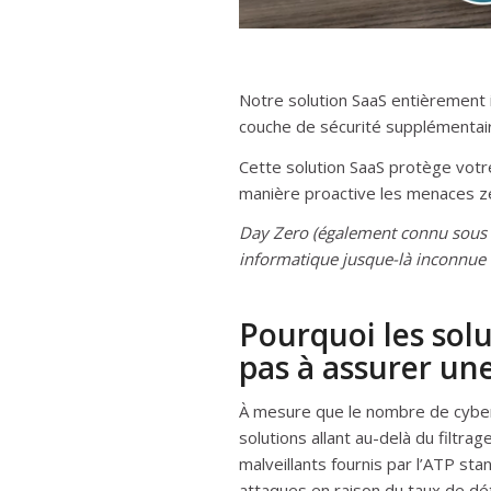
Notre solution SaaS entièrement i
couche de sécurité supplémentair
Cette solution SaaS protège votr
manière proactive les menaces ze
Day Zero (également connu sous le
informatique jusque-là inconnue d
Pourquoi les solu
pas à assurer un
À mesure que le nombre de cybe
solutions allant au-delà du filtra
malveillants fournis par l’ATP st
attaques en raison du taux de dé