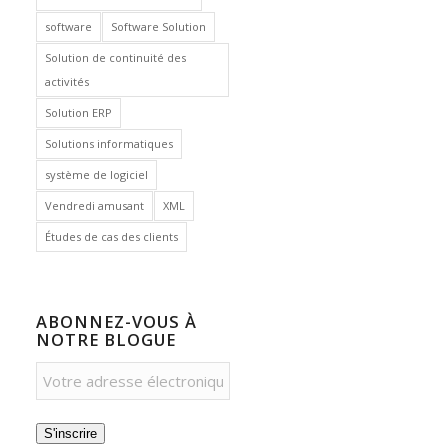
software
Software Solution
Solution de continuité des
activités
Solution ERP
Solutions informatiques
système de logiciel
Vendredi amusant
XML
Études de cas des clients
ABONNEZ-VOUS À
NOTRE BLOGUE
S'inscrire