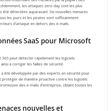
écédemment, les attaques zero-day sont les plus
ais été détectées auparavant. De nouvelles menaces
us les jours et les pirates sont suffisamment
vecteurs d’attaque en dehors des e-mails.
onnées SaaS pour Microsoft
t 365 peut détecter rapidement les logiciels
ainsi à corriger les failles de sécurité.
S a été développée par des experts en sécurité pour
 protéger de manière proactive contre les logiciels
mpromission des e-mails d’entreprise, ciblant toutes les
naces nouvelles et