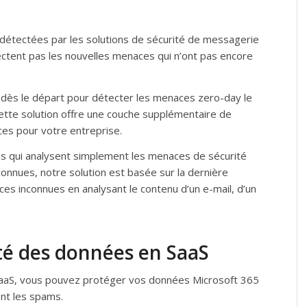
étectées par les solutions de sécurité de messagerie
tectent pas les nouvelles menaces qui n’ont pas encore
 dès le départ pour détecter les menaces zero-day le
cette solution offre une couche supplémentaire de
es pour votre entreprise.
ns qui analysent simplement les menaces de sécurité
connues, notre solution est basée sur la dernière
es inconnues en analysant le contenu d’un e-mail, d’un
ité des données en SaaS
 SaaS, vous pouvez protéger vos données Microsoft 365
ent les spams.