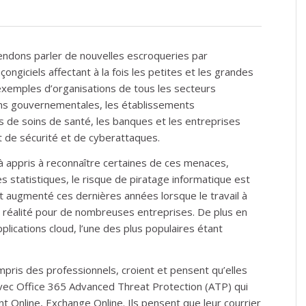
endons parler de nouvelles escroqueries par
giciels affectant à la fois les petites et les grandes
xemples d’organisations de tous les secteurs
ions gouvernementales, les établissements
s de soins de santé, les banques et les entreprises
t de sécurité et de cyberattaques.
à appris à reconnaître certaines de ces menaces,
 statistiques, le risque de piratage informatique est
nt augmenté ces dernières années lorsque le travail à
 réalité pour de nombreuses entreprises. De plus en
pplications cloud, l’une des plus populaires étant
ris des professionnels, croient et pensent qu’elles
c Office 365 Advanced Threat Protection (ATP) qui
t Online, Exchange Online. Ils pensent que leur courrier