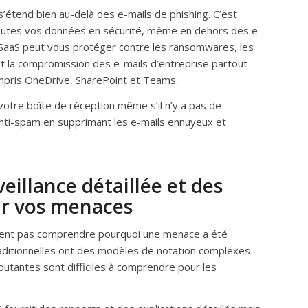
s’étend bien au-delà des e-mails de phishing. C’est
outes vos données en sécurité, même en dehors des e-
é SaaS peut vous protéger contre les ransomwares, les
g et la compromission des e-mails d’entreprise partout
ompris OneDrive, SharePoint et Teams.
otre boîte de réception même s’il n’y a pas de
 anti-spam en supprimant les e-mails ennuyeux et
illance détaillée et des
sur vos menaces
vent pas comprendre pourquoi une menace a été
traditionnelles ont des modèles de notation complexes
utantes sont difficiles à comprendre pour les