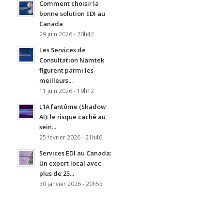
Comment choisir la
bonne solution EDI au
Canada
29 juin 2026 - 20h42
Les Services de
Consultation Namtek
figurent parmi les
meilleurs...
11 juin 2026 - 19h12
L’IA fantôme (Shadow
AI): le risque caché au
sein...
25 février 2026 - 21h46
Services EDI au Canada:
Un expert local avec
plus de 25...
30 janvier 2026 - 20h53