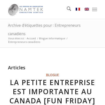
Archive d’étiquettes pour : Entrepreneurs
canadiens
Vous êtes ici :
Accueil
/
Blogue informatique
/
Entrepreneurs canadiens
Articles
BLOGUE
LA PETITE ENTREPRISE
EST IMPORTANTE AU
CANADA [FUN FRIDAY]