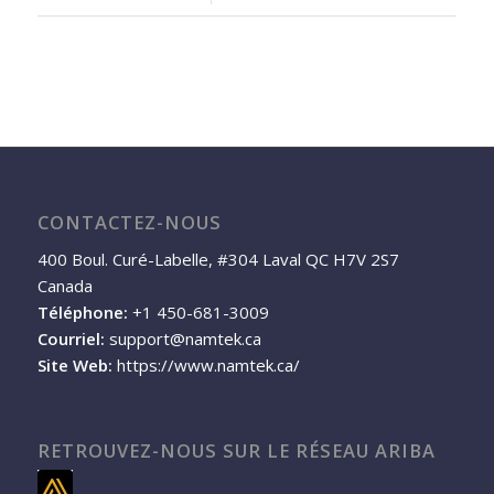
CONTACTEZ-NOUS
400 Boul. Curé-Labelle, #304 Laval QC H7V 2S7
Canada
Téléphone:
+1 450-681-3009
Courriel:
support@namtek.ca
Site Web:
https://www.namtek.ca/
RETROUVEZ-NOUS SUR LE RÉSEAU ARIBA