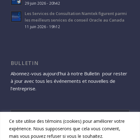
29 juin 2026 - 20h42
Les Services de Consultation Namtek figurent parmi
les meilleurs services de conseil Oracle au Canada
11 juin 2026 - 19h12
BULLETIN
Abonnez-vous aujourd’hui à notre Bulletin pour rester
à jour avec tous les événements et nouvelles de
l’entreprise.
Ce site utilise des témoins (cookies) pour améliorer votre
expérience. Nous supposerons que cela vous convient,
S'inscrire
mais vous pouvez refuser si vous le souhaitez.