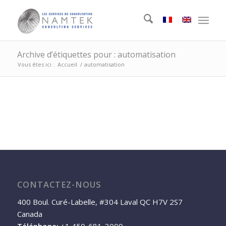
Archive d’étiquettes pour : automatisation
Vous êtes ici :
Accueil
/
automatisation
CONTACTEZ-NOUS
400 Boul. Curé-Labelle, #304 Laval QC H7V 2S7
Canada
Téléphone:
+1 450-681-3009