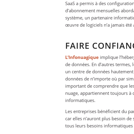
SaaS a permis à des configuration
d’abonnement mensuelles abordabl
système, un partenaire informati
œuvre de logiciels n’a jamais été a
FAIRE CONFIAN
L’Infonuagique
implique l’héber
de données. En d’autres termes, l
un centre de données hautement s
données de n’importe où par simpl
important de comprendre que les 
nuage, appartiennent toujours à c
informatiques.
Les entreprises bénéficient du pa
car elles n’auront plus besoin de 
tous leurs besoins informatiques