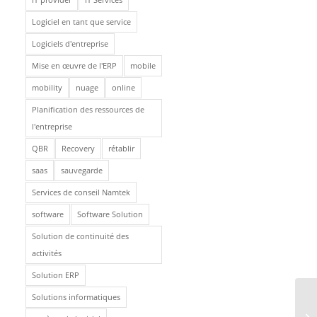
Logiciel en tant que service
Logiciels d'entreprise
Mise en œuvre de l'ERP
mobile
mobility
nuage
online
Planification des ressources de
l'entreprise
QBR
Recovery
rétablir
saas
sauvegarde
Services de conseil Namtek
software
Software Solution
Solution de continuité des
activités
Solution ERP
Solutions informatiques