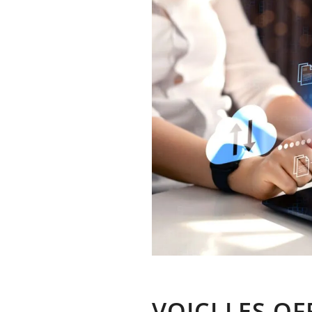
VOICI LES O