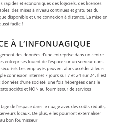
s rapides et économiques des logiciels, des licences
es, des mises à niveau continues et gratuites du
que disponible et une connexion à distance. La mise en
ussi facile !
CE À L’INFONUAGIQUE
gement des données d’une entreprise dans un centre
es entreprises louent de l’espace sur un serveur dans
écurisé. Les employés peuvent alors accéder à leurs
e connexion internet 7 jours sur 7 et 24 sur 24. Il est
données d’une société, une fois hébergées dans le
ette société et NON au fournisseur de services
rtage de l’espace dans le nuage avec des coûts réduits,
serveurs locaux. De plus, elles pourront externaliser
 au bon fournisseur.