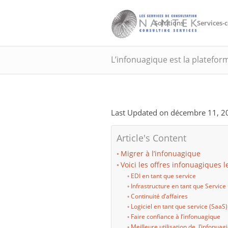
Solutions
Services-c
L’infonuagique est la platefo
Last Updated on décembre 11, 
Article's Content
Migrer à l’infonuagique
Voici les offres infonuagiques l
EDI en tant que service
Infrastructure en tant que Service
Continuité d’affaires
Logiciel en tant que service (SaaS)
Faire confiance à l’infonuagique
Meilleure utilisation de l’infonuag