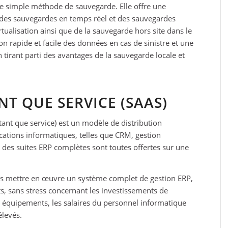
ne simple méthode de sauvegarde. Elle offre une
r des sauvegardes en temps réel et des sauvegardes
tualisation ainsi que de la sauvegarde hors site dans le
on rapide et facile des données en cas de sinistre et une
tirant parti des avantages de la sauvegarde locale et
NT QUE SERVICE (SAAS)
 tant que service) est un modèle de distribution
ications informatiques, telles que CRM, gestion
 des suites ERP complètes sont toutes offertes sur une
s mettre en œuvre un système complet de gestion ERP,
ts, sans stress concernant les investissements de
es équipements, les salaires du personnel informatique
élevés.