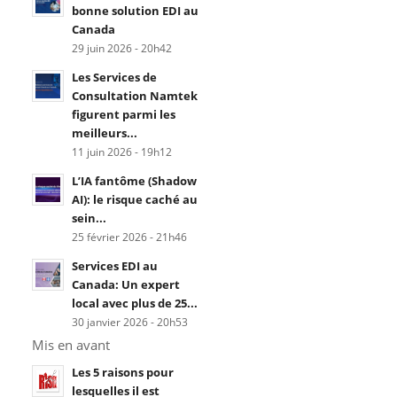
bonne solution EDI au
Canada
29 juin 2026 - 20h42
Les Services de
Consultation Namtek
figurent parmi les
meilleurs...
11 juin 2026 - 19h12
L’IA fantôme (Shadow
AI): le risque caché au
sein...
25 février 2026 - 21h46
Services EDI au
Canada: Un expert
local avec plus de 25...
30 janvier 2026 - 20h53
Mis en avant
Les 5 raisons pour
lesquelles il est