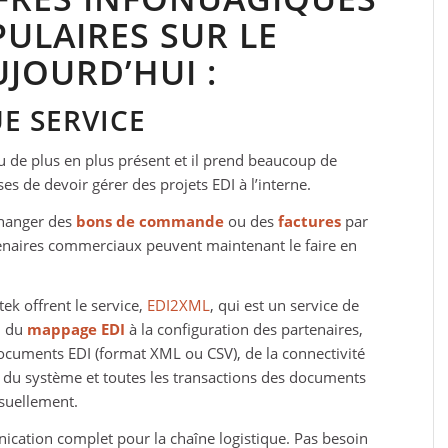
PULAIRES SUR LE
JOURD’HUI :
E SERVICE
 de plus en plus présent et il prend beaucoup de
ses de devoir gérer des projets EDI à l’interne.
changer des
bons de commande
ou des
factures
par
tenaires commerciaux peuvent maintenant le faire en
ek offrent le service,
EDI2XML
, qui est un service de
; du
mappage EDI
à la configuration des partenaires,
documents EDI (format XML ou CSV), de la connectivité
on du système et toutes les transactions des documents
nsuellement.
ication complet pour la chaîne logistique. Pas besoin