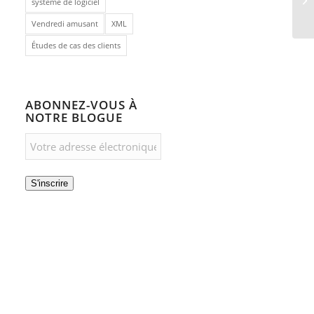
système de logiciel
Vendredi amusant
XML
Études de cas des clients
ABONNEZ-VOUS À
NOTRE BLOGUE
S'inscrire