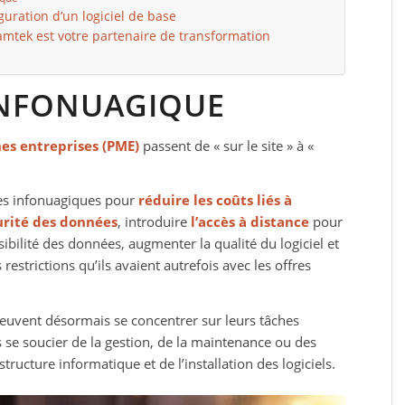
uration d’un logiciel de base
amtek est votre partenaire de transformation
INFONUAGIQUE
es entreprises (PME)
passent de « sur le site » à «
fres infonuagiques pour
réduire les coûts liés à
urité des données
, introduire
l’accès à distance
pour
ibilité des données, augmenter la qualité du logiciel et
 restrictions qu’ils avaient autrefois avec les offres
 peuvent désormais se concentrer sur leurs tâches
 se soucier de la gestion, de la maintenance ou des
tructure informatique et de l’installation des logiciels.