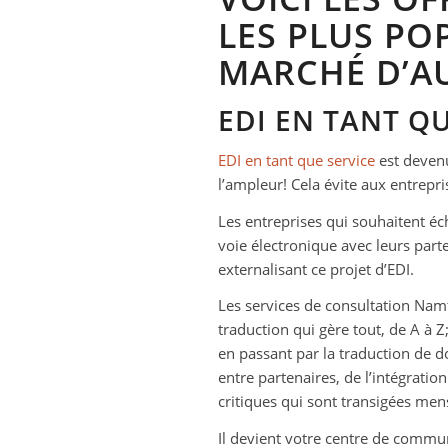
LES PLUS PO
MARCHÉ D’AU
EDI EN TANT QU
EDI en tant que service
est devenu
l’ampleur! Cela évite aux entrepri
Les entreprises qui souhaitent é
voie électronique avec leurs par
externalisant ce projet d’EDI.
Les services de consultation Namt
traduction qui gère tout, de A à Z
en passant par la traduction de 
entre partenaires, de l’intégrati
critiques qui sont transigées me
Il devient votre centre de commun