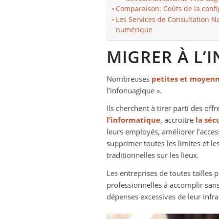
Comparaison: Coûts de la config
Les Services de Consultation N
numérique
MIGRER À L’
Nombreuses
petites et moyenn
l’infonuagique ».
Ils cherchent à tirer parti des of
l
’
informatique
, accroitre
la séc
leurs employés, améliorer l’access
supprimer toutes les limites et les
traditionnelles sur les lieux.
Les entreprises de toutes tailles
professionnelles à accomplir sans
dépenses excessives de leur infras