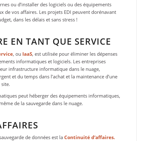
nes ou d’installer des logiciels ou des équipements
ux de vos affaires. Les projets EDI peuvent dorénavant
dget, dans les délais et sans stress !
E EN TANT QUE SERVICE
ervice
, ou
IaaS
, est utilisée pour éliminer les dépenses
ements informatiques et logiciels. Les entreprises
eur infrastructure informatique dans le nuage,
rgent et du temps dans l’achat et la maintenance d’une
site.
rmatiques peut héberger des équipements informatiques,
t même de la sauvegarde dans le nuage.
AFFAIRES
 sauvegarde de données est la
Continuité d’affaires.