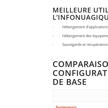
MEILLEURE UTI
L’INFONUAGIQ
· Hébergement d’application
· Hébergement des équipeme
· Sauvegarde et récupération
COMPARAISO
CONFIGURATI
DE BASE
Équipements