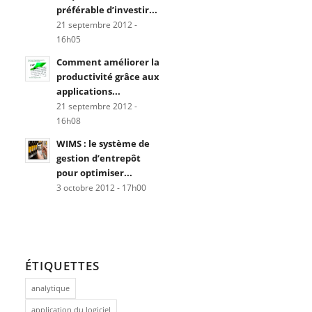
préférable d’investir...
21 septembre 2012 -
16h05
Comment améliorer la
productivité grâce aux
applications...
21 septembre 2012 -
16h08
WIMS : le système de
gestion d’entrepôt
pour optimiser...
3 octobre 2012 - 17h00
ÉTIQUETTES
analytique
application du logiciel