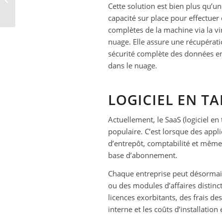
connaître
Cette solution est bien plus qu’u
capacité sur place pour effectue
complètes de la machine via la vir
nuage. Elle assure une récupérati
sécurité complète des données en 
dans le nuage.
LOGICIEL EN TA
Actuellement, le SaaS (logiciel en
populaire. C’est lorsque des appl
d’entrepôt, comptabilité et même
base d’abonnement.
Chaque entreprise peut désormai
ou des modules d’affaires distinc
licences exorbitants, des frais d
interne et les coûts d’installation 