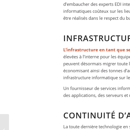
d’embaucher des experts EDI inter
informatiques coûteux sur les lie
être réalisés dans le respect du bu
INFRASTRUCTUR
L’infrastructure en tant que s
élevées à l’interne pour les équip
peuvent désormais migrer toute l
économisant ainsi des tonnes d’a
infrastructure informatique sur le 
Un fournisseur de services info
des applications, des serveurs e
CONTINUITÉ D’
La toute dernière technologie en
20 termes techniques à