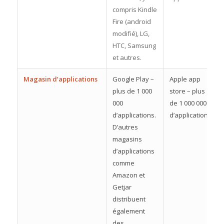
compris Kindle
Fire (android
modifié), LG,
HTC, Samsung
et autres.
Magasin d’applications
Google Play –
Apple app
plus de 1 000
store – plus
000
de 1 000 000
d’applications.
d’applications
D’autres
magasins
d’applications
comme
Amazon et
Getjar
distribuent
également
des