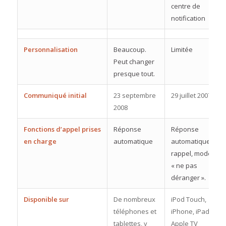
centre de
notification
Personnalisation
Beaucoup.
Limitée
Peut changer
presque tout.
Communiqué initial
23 septembre
29 juillet 2007
2008
Fonctions d’appel prises
Réponse
Réponse
en charge
automatique
automatique,
rappel, mode
« ne pas
déranger ».
Disponible sur
De nombreux
iPod Touch,
téléphones et
iPhone, iPad,
tablettes, y
Apple TV