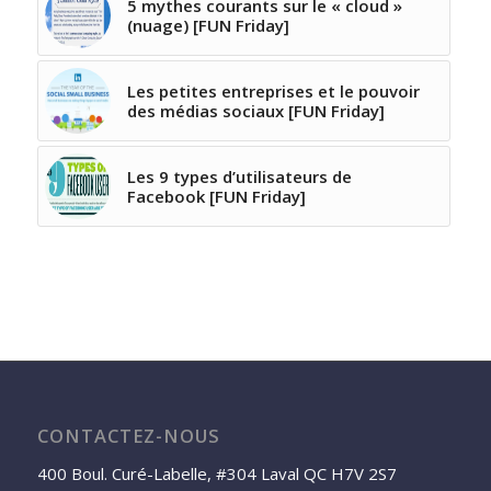
5 mythes courants sur le « cloud »
(nuage) [FUN Friday]
Les petites entreprises et le pouvoir
des médias sociaux [FUN Friday]
Les 9 types d’utilisateurs de
Facebook [FUN Friday]
CONTACTEZ-NOUS
400 Boul. Curé-Labelle, #304 Laval QC H7V 2S7