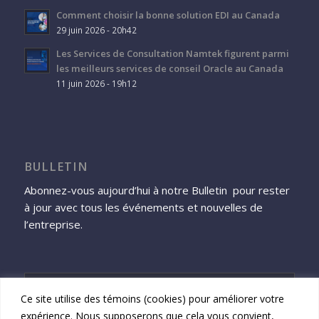
Comment choisir la bonne solution EDI au Canada
29 juin 2026 - 20h42
Les Services de Consultation Namtek figurent parmi
les meilleurs services de conseil Oracle au Canada
11 juin 2026 - 19h12
BULLETIN
Abonnez-vous aujourd’hui à notre Bulletin pour rester
à jour avec tous les événements et nouvelles de
l’entreprise.
Ce site utilise des témoins (cookies) pour améliorer votre
expérience. Nous supposerons que cela vous convient,