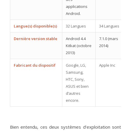
applications
Android.
Langue(s) disponible(s)
32 Langues
34 Langues
Dernière version stable
Android 4.4
7.1.0 (mars
Kitkat (octobre
2014)
2013)
Fabricant du dispositif
Google, LG,
Apple Inc
Samsung,
HTC, Sony,
ASUS et bien
d’autres
encore.
Bien entendu, ces deux systèmes d’exploitation sont