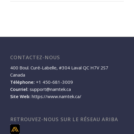
CONTACTEZ-NOUS
400 Boul. Curé-Labelle, #304 Laval QC H7V 2S7
Canada
Téléphone:
+1 450-681-3009
Courriel:
support@namtek.ca
Site Web:
https://www.namtek.ca/
RETROUVEZ-NOUS SUR LE RÉSEAU ARIBA