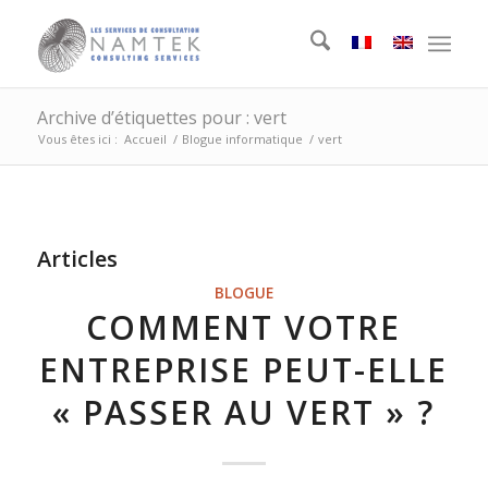
Archive d’étiquettes pour : vert
Vous êtes ici :
Accueil
/
Blogue informatique
/
vert
Articles
BLOGUE
COMMENT VOTRE
ENTREPRISE PEUT-ELLE
« PASSER AU VERT » ?