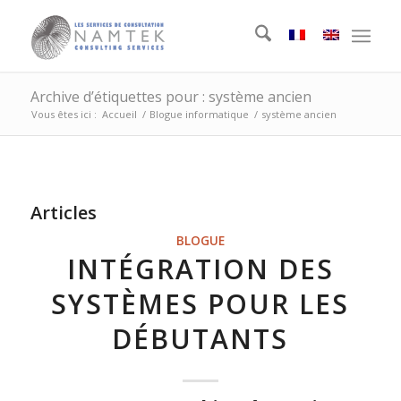
Archive d’étiquettes pour : système ancien
Vous êtes ici :
Accueil
/
Blogue informatique
/
système ancien
Articles
BLOGUE
INTÉGRATION DES
SYSTÈMES POUR LES
DÉBUTANTS