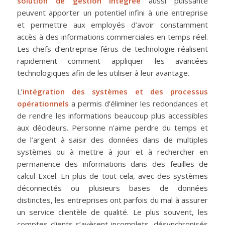
solution de gestion intégrée
aussi puissante
peuvent apporter un potentiel infini à une entreprise
et permettre aux employés d’avoir constamment
accès à des informations commerciales en temps réel.
Les chefs d’entreprise férus de technologie réalisent
rapidement comment appliquer les avancées
technologiques afin de les utiliser à leur avantage.
L’
intégration des systèmes et des processus
opérationnels
a permis d’éliminer les redondances et
de rendre les informations beaucoup plus accessibles
aux décideurs. Personne n’aime perdre du temps et
de l’argent à saisir des données dans de multiples
systèmes ou à mettre à jour et à rechercher en
permanence des informations dans des feuilles de
calcul Excel. En plus de tout cela, avec des systèmes
déconnectés ou plusieurs bases de données
distinctes, les entreprises ont parfois du mal à assurer
un service clientèle de qualité. Le plus souvent, les
comptes clients s’avèrent incomplets, désynchronisés