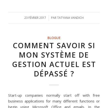
23 FÉVRIER 2017
/
PAR
TATYANA VANDICH
BLOGUE
COMMENT SAVOIR SI
MON SYSTÈME DE
GESTION ACTUEL EST
DÉPASSÉ ?
Start-up companies normally start off with free
business applications for many different functions or
begin using Microsoft Office and emails. In the