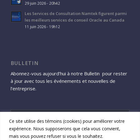
29 juin 2026 - 20h42
Les Services de Consultation Namtek figurent parmi
les meilleurs services de conseil Oracle au Canada
11 juin 2026 - 19h12
BULLETIN
Abonnez-vous aujourd’hui à notre Bulletin pour rester
à jour avec tous les événements et nouvelles de
l’entreprise.
Ce site utilise des témoins (cookies) pour améliorer votre
expérience. Nous supposerons que cela vous convient,
S'inscrire
mais vous pouvez refuser si vous le souhaitez.