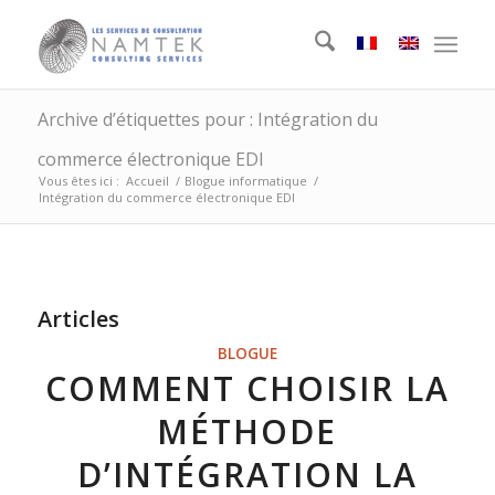
Archive d’étiquettes pour : Intégration du
commerce électronique EDI
Vous êtes ici :
Accueil
/
Blogue informatique
/
Intégration du commerce électronique EDI
Articles
BLOGUE
COMMENT CHOISIR LA
MÉTHODE
D’INTÉGRATION LA