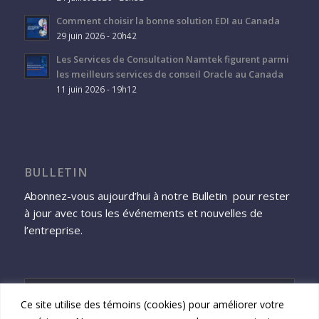
Comment choisir la bonne solution EDI au Canada
29 juin 2026 - 20h42
Les Services de Consultation Namtek figurent parmi
les meilleurs services de conseil Oracle au Canada
11 juin 2026 - 19h12
BULLETIN
Abonnez-vous aujourd’hui à notre Bulletin pour rester
à jour avec tous les événements et nouvelles de
l’entreprise.
Ce site utilise des témoins (cookies) pour améliorer votre