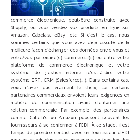
commerce électronique, peut-être construite avec
Shopify, ou vous vendez vos produits en ligne sur
Amazon, Cabela’s, eBay, etc. Si c’est le cas, nous
sommes certains que vous avez déjà discuté de la
meilleure façon d’échanger des données entre vous et
votre/vos partenaire(s) commercial(s) ou entre votre
plateforme de commerce électronique et votre
système de gestion interne (c’est-à-dire votre
système ERP, CRM (Salesforce)…). Dans certains cas,
vous n’avez pas vraiment le choix, car certains
partenaires commerciaux envoient leurs exigences en
matière de communication avant d’entamer une
relation commerciale. Par exemple, des partenaires
comme Cabela’s ou Amazon poussent souvent les
fournisseurs à se conformer à l’EDI. À ce stade, il est
temps de prendre contact avec un fournisseur d’EDI
pour en savoir plus sur ce processus en fonction des