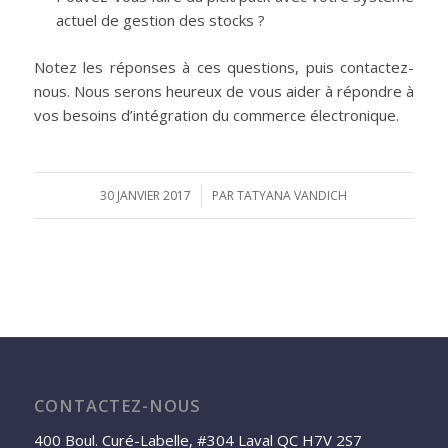
actuel de gestion des stocks ?
Notez les réponses à ces questions, puis contactez-
nous. Nous serons heureux de vous aider à répondre à
vos besoins d’intégration du commerce électronique.
30 JANVIER 2017
/
PAR
TATYANA VANDICH
CONTACTEZ-NOUS
400 Boul. Curé-Labelle, #304 Laval QC H7V 2S7