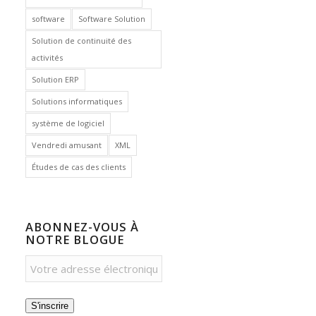
software
Software Solution
Solution de continuité des
activités
Solution ERP
Solutions informatiques
système de logiciel
Vendredi amusant
XML
Études de cas des clients
ABONNEZ-VOUS À
NOTRE BLOGUE
S'inscrire