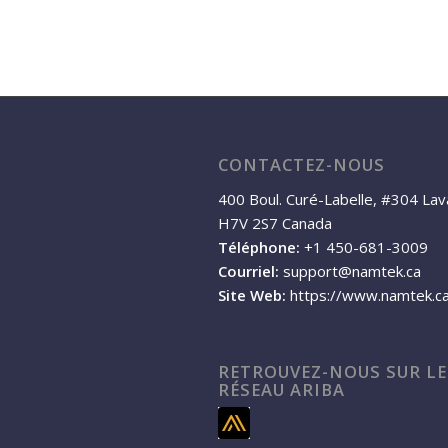
CONTACTEZ-NOUS
400 Boul. Curé-Labelle, #304 Lav
H7V 2S7 Canada
Téléphone:
+1 450-681-3009
Courriel:
support@namtek.ca
Site Web:
https://www.namtek.c
RETROUVEZ-NOUS SUR LE
RÉSEAU ARIBA