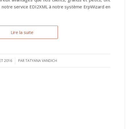
de notre service EDI2XML à notre système ErpWizard en
Lire la suite
LET 2016
PAR
TATYANA VANDICH