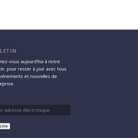
LETIN
ez-vous aujourd’hui à notre
tin pour rester à jour avec tous
événements et nouvelles de
reprise.
crire