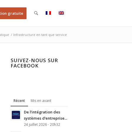
tion gratuite
atique
/
Infrastructure en tant que service
SUIVEZ-NOUS SUR
FACEBOOK
Récent
Mis en avant
De l’intégration des
systèmes d’entreprise...
24 juillet 2026 - 20h32