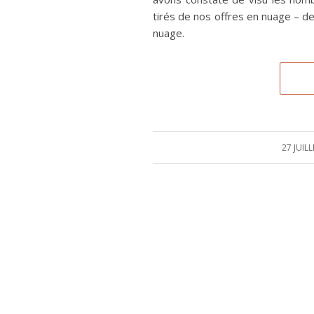
tirés de nos offres en nuage – 
nuage.
27 JUIL
/