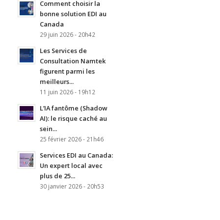
Comment choisir la
bonne solution EDI au
Canada
29 juin 2026 - 20h42
Les Services de
Consultation Namtek
figurent parmi les
meilleurs...
11 juin 2026 - 19h12
L’IA fantôme (Shadow
AI): le risque caché au
sein...
25 février 2026 - 21h46
Services EDI au Canada:
Un expert local avec
plus de 25...
30 janvier 2026 - 20h53