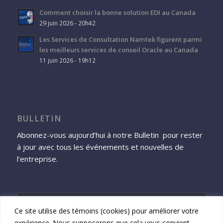
Comment choisir la bonne solution EDI au Canada
29 juin 2026 - 20h42
Les Services de Consultation Namtek figurent parmi
les meilleurs services de conseil Oracle au Canada
11 juin 2026 - 19h12
BULLETIN
Abonnez-vous aujourd’hui à notre Bulletin pour rester
à jour avec tous les événements et nouvelles de
l’entreprise.
Ce site utilise des témoins (cookies) pour améliorer votre
expérience. Nous supposerons que cela vous convient,