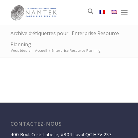
Archive d’étiquettes pour : Enterprise Resource
Planning
Vous êtes ici :
Accueil
/
Enterprise Resource Planning
CONTACTEZ-NOUS
400 Boul. Curé-Labelle, #304 Laval QC H7V 2S7