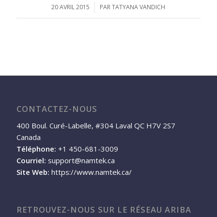
20 AVRIL 2015
/
PAR
TATYANA VANDICH
CONTACTEZ-NOUS
400 Boul. Curé-Labelle, #304 Laval QC H7V 2S7
Canada
Téléphone:
+1 450-681-3009
Courriel:
support@namtek.ca
Site Web:
https://www.namtek.ca/
RETROUVEZ-NOUS SUR LE RÉSEAU ARIBA