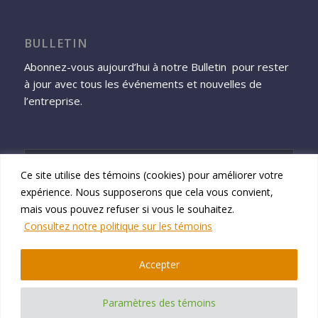
BULLETIN
Abonnez-vous aujourd’hui à notre Bulletin pour rester
à jour avec tous les événements et nouvelles de
l’entreprise.
Ce site utilise des témoins (cookies) pour améliorer votre
expérience. Nous supposerons que cela vous convient,
S'inscrire
mais vous pouvez refuser si vous le souhaitez.
Consultez notre politique sur les témoins
Accepter
© 2026 Namtek Consulting Services
Paramètres des témoins
Politique de confidentialité de Namtek Consulting Services