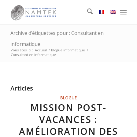
Archive d’étiquettes pour : Consultant en
informatique
Vous êtes ici :
Accueil
/
Blogue informatique
/
Consultant en informatique
Articles
BLOGUE
MISSION POST-
VACANCES :
AMÉLIORATION DES