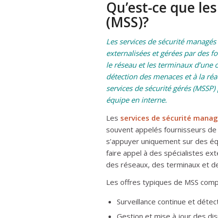
Qu’est-ce que les
(MSS)?
Les services de sécurité managés 
externalisées et gérées par des f
le réseau et les terminaux d’une o
détection des menaces et à la réa
services de sécurité gérés (MSSP) 
équipe en interne.
Les
services de sécurité mana
souvent appelés fournisseurs de 
s’appuyer uniquement sur des équ
faire appel à des spécialistes ex
des réseaux, des terminaux et de
Les offres typiques de MSS com
Surveillance continue et déte
Gestion et mise à jour des dis