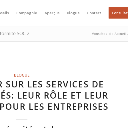
seils
Compagnie
Aperçus
Blogue
Contact
Consulta
nformité SOC 2
Vous êtes ici :
Accueil
BLOGUE
 SUR LES SERVICES DE
ÉS: LEUR RÔLE ET LEUR
POUR LES ENTREPRISES