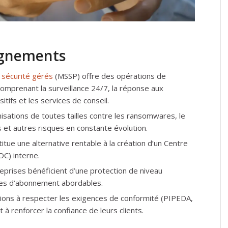
ignements
 sécurité gérés
(MSSP) offre des opérations de
comprenant la surveillance 24/7, la réponse aux
itifs et les services de conseil.
sations de toutes tailles contre les ransomwares, le
 et autres risques en constante évolution.
tue une alternative rentable à la création d’un Centre
OC) interne.
prises bénéficient d’une protection de niveau
les d’abonnement abordables.
ions à respecter les exigences de conformité (PIPEDA,
à renforcer la confiance de leurs clients.