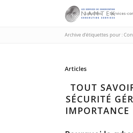
Solutions
Services-con
Archive d’étiquettes pour : Co
Articles
TOUT SAVOIR
SÉCURITÉ GÉR
IMPORTANCE 