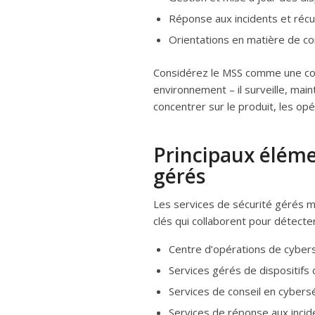
Réponse aux incidents et réc
Orientations en matière de co
Considérez le MSS comme une co
environnement – il surveille, mai
concentrer sur le produit, les opér
Principaux éléme
gérés
Les services de sécurité gérés
clés qui collaborent pour détect
Centre d’opérations de cyber
Services gérés de dispositifs 
Services de conseil en cybers
Services de réponse aux incid