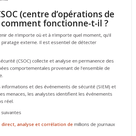
CSOC (centre d’opérations de
t comment fonctionne-t-il ?
r de n’importe où et à n’importe quel moment, qu’il
n piratage externe. Il est essentiel de détecter
sécurité (CSOC) collecte et analyse en permanence des
nnées comportementales provenant de l’ensemble de
e.
s informations et des événements de sécurité (SIEM) et
les menaces, les analystes identifient les événements
s réel.
s suivantes
direct, analyse et corrélation de
millions de journaux