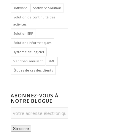
software
Software Solution
Solution de continuité des
activités
Solution ERP
Solutions informatiques
système de logiciel
Vendredi amusant
XML
Études de cas des clients
ABONNEZ-VOUS À
NOTRE BLOGUE
S'inscrire