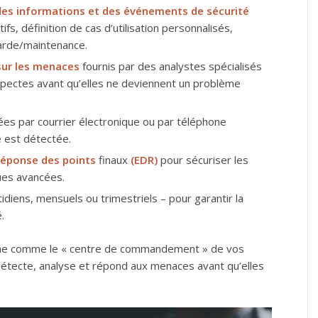
des informations et des événements de sécurité
tifs, définition de cas d’utilisation personnalisés,
arde/maintenance.
sur les menaces
fournis par des analystes spécialisés
suspectes avant qu’elles ne deviennent un problème
es par courrier électronique ou par téléphone
e est détectée.
réponse des points
finaux
(EDR)
pour sécuriser les
ques avancées.
idiens, mensuels ou trimestriels – pour garantir la
.
ne comme le « centre de commandement » de vos
 détecte, analyse et répond aux menaces avant qu’elles