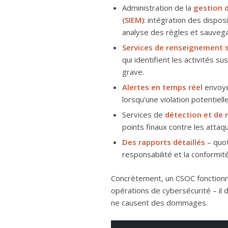
Administration de la
gestion 
(SIEM)
: intégration des disposi
analyse des règles et sauveg
Services de renseignement 
qui identifient les activités 
grave.
Alertes en temps réel
envoyé
lorsqu’une violation potentiell
Services de
détection et de 
points finaux contre les atta
Des rapports détaillés
– quot
responsabilité et la conformité
Concrètement, un CSOC fonction
opérations de cybersécurité – il
ne causent des dommages.