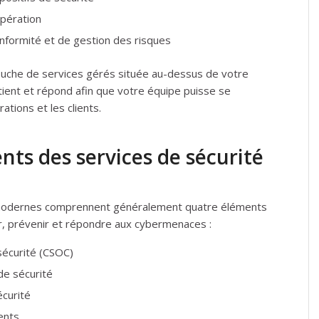
upération
nformité et de gestion des risques
uche de services gérés située au-dessus de votre
ntient et répond afin que votre équipe puisse se
ations et les clients.
nts des services de sécurité
 modernes comprennent généralement quatre éléments
er, prévenir et répondre aux cybermenaces :
sécurité (CSOC)
de sécurité
écurité
ents