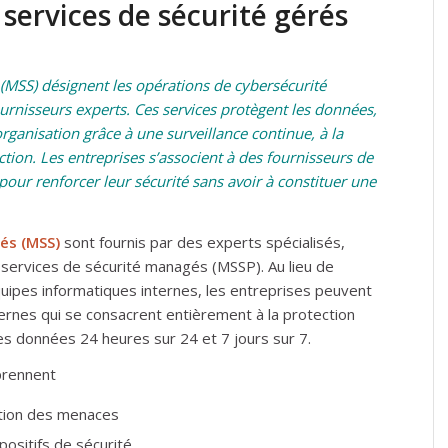
 services de sécurité gérés
(MSS) désignent les opérations de cybersécurité
ournisseurs experts. Ces services protègent les données,
rganisation grâce à une surveillance continue, à la
ction. Les entreprises s’associent à des fournisseurs de
pour renforcer leur sécurité sans avoir à constituer une
gés (MSS)
sont fournis par des experts spécialisés,
services de sécurité managés (MSSP). Au lieu de
ipes informatiques internes, les entreprises peuvent
ternes qui se consacrent entièrement à la protection
s données 24 heures sur 24 et 7 jours sur 7.
prennent
ction des menaces
positifs de sécurité