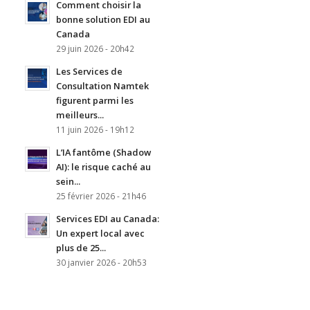
Comment choisir la
bonne solution EDI au
Canada
29 juin 2026 - 20h42
Les Services de
Consultation Namtek
figurent parmi les
meilleurs...
11 juin 2026 - 19h12
L’IA fantôme (Shadow
AI): le risque caché au
sein...
25 février 2026 - 21h46
Services EDI au Canada:
Un expert local avec
plus de 25...
30 janvier 2026 - 20h53