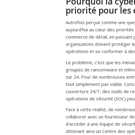
Pourquoi la cybe
priorité pour les
Autrefois perçue comme une que
aujourd’hui au cœur des priorités
commerce de détail, en passant p
organisations doivent protéger le
opérations et se conformer à des
Le problème, c’est que les menac
groupes de ransomware et même 
sur 24. Pour de nombreuses entre
tout simplement pas viable. Cons
couverture 24/7, des outils de 
opérations de sécurité (SOC) peut
Face à cette réalité, de nombreu
collaborer avec un fournisseur d
d’accéder à une équipe de sécurit
obtenant ainsi un Centre des opér