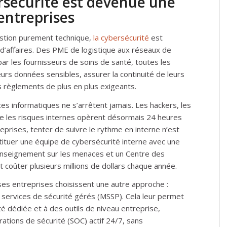
rsécurité est devenue une
 entreprises
stion purement technique,
la cybersécurité
est
 d’affaires. Des PME de logistique aux réseaux de
ar les fournisseurs de soins de santé, toutes les
urs données sensibles, assurer la continuité de leurs
 règlements de plus en plus exigeants.
es informatiques ne s’arrêtent jamais. Les hackers, les
les risques internes opèrent désormais 24 heures
prises, tenter de suivre le rythme en interne n’est
tituer une équipe de cybersécurité interne avec une
renseignement sur les menaces et un Centre des
 coûter plusieurs millions de dollars chaque année.
ses entreprises choisissent une autre approche :
e services de sécurité gérés (MSSP). Cela leur permet
é dédiée et à des outils de niveau entreprise,
ations de sécurité (SOC) actif 24/7, sans