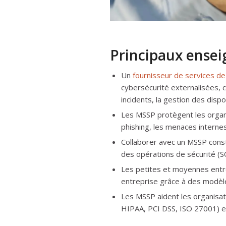
Principaux ense
Un
fournisseur de services de
cybersécurité externalisées, 
incidents, la gestion des dispos
Les MSSP protègent les organi
phishing, les menaces internes
Collaborer avec un MSSP consti
des opérations de sécurité (S
Les petites et moyennes entre
entreprise grâce à des modè
Les MSSP aident les organisat
HIPAA, PCI DSS, ISO 27001) et 