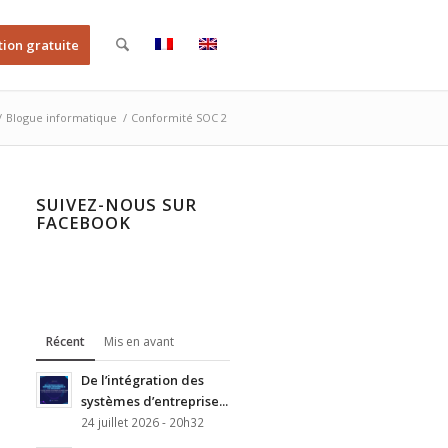
tion gratuite
/
Blogue informatique
/
Conformité SOC 2
SUIVEZ-NOUS SUR
FACEBOOK
Récent
Mis en avant
De l’intégration des
systèmes d’entreprise...
24 juillet 2026 - 20h32