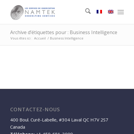
Archive d’étiquettes pour : Business Intelligence
Vous êtes ici :
Accueil
/
Business Intelligence
CONTACTEZ-NOUS
400 Boul. Curé-Labelle, #304 Laval QC H7V 2S7
Canada
Téléphone:
+1 450-681-3009