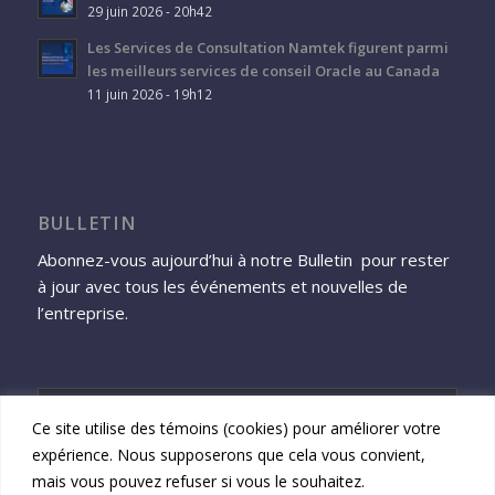
29 juin 2026 - 20h42
Les Services de Consultation Namtek figurent parmi
les meilleurs services de conseil Oracle au Canada
11 juin 2026 - 19h12
BULLETIN
Abonnez-vous aujourd’hui à notre Bulletin pour rester
à jour avec tous les événements et nouvelles de
l’entreprise.
Ce site utilise des témoins (cookies) pour améliorer votre
expérience. Nous supposerons que cela vous convient,
S'inscrire
mais vous pouvez refuser si vous le souhaitez.