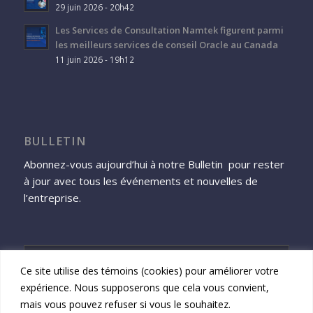
29 juin 2026 - 20h42
Les Services de Consultation Namtek figurent parmi
les meilleurs services de conseil Oracle au Canada
11 juin 2026 - 19h12
BULLETIN
Abonnez-vous aujourd’hui à notre Bulletin pour rester
à jour avec tous les événements et nouvelles de
l’entreprise.
Ce site utilise des témoins (cookies) pour améliorer votre
expérience. Nous supposerons que cela vous convient,
S'inscrire
mais vous pouvez refuser si vous le souhaitez.