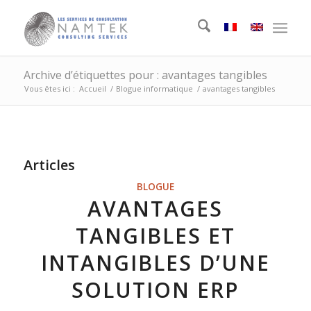
Archive d’étiquettes pour : avantages tangibles
Vous êtes ici :
Accueil
/
Blogue informatique
/
avantages tangibles
Articles
BLOGUE
AVANTAGES
TANGIBLES ET
INTANGIBLES D’UNE
SOLUTION ERP