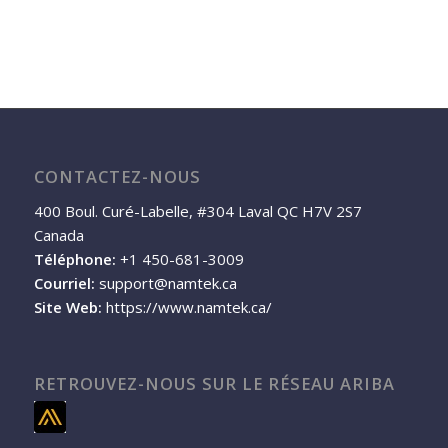
CONTACTEZ-NOUS
400 Boul. Curé-Labelle, #304 Laval QC H7V 2S7
Canada
Téléphone:
+1 450-681-3009
Courriel:
support@namtek.ca
Site Web:
https://www.namtek.ca/
RETROUVEZ-NOUS SUR LE RÉSEAU ARIBA