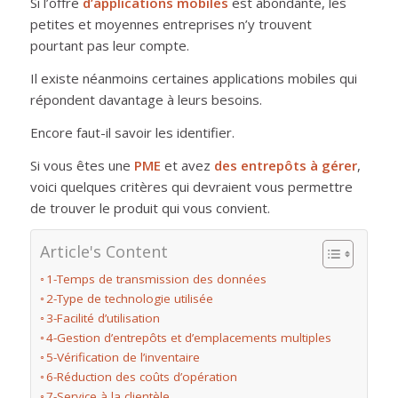
Si l’offre
d’applications mobiles
est abondante, les
petites et moyennes entreprises n’y trouvent
pourtant pas leur compte.
Il existe néanmoins certaines applications mobiles qui
répondent davantage à leurs besoins.
Encore faut-il savoir les identifier.
Si vous êtes une
PME
et avez
des entrepôts à gérer
,
voici quelques critères qui devraient vous permettre
de trouver le produit qui vous convient.
Article's Content
1-Temps de transmission des données
2-Type de technologie utilisée
3-Facilité d’utilisation
4-Gestion d’entrepôts et d’emplacements multiples
5-Vérification de l’inventaire
6-Réduction des coûts d’opération
7-Service à la clientèle