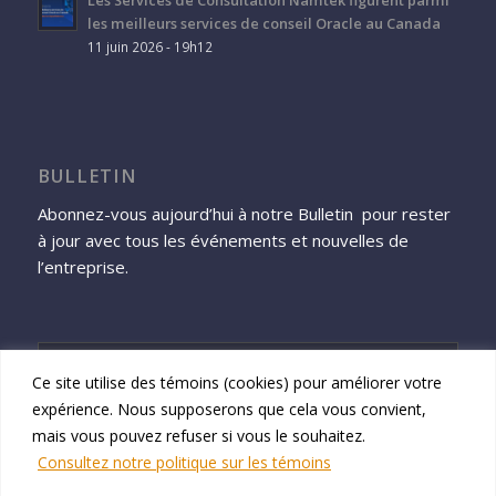
Les Services de Consultation Namtek figurent parmi
les meilleurs services de conseil Oracle au Canada
11 juin 2026 - 19h12
BULLETIN
Abonnez-vous aujourd’hui à notre Bulletin pour rester
à jour avec tous les événements et nouvelles de
l’entreprise.
Ce site utilise des témoins (cookies) pour améliorer votre
expérience. Nous supposerons que cela vous convient,
S'inscrire
mais vous pouvez refuser si vous le souhaitez.
Consultez notre politique sur les témoins