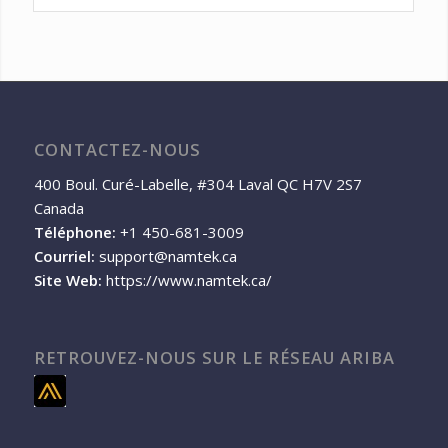
CONTACTEZ-NOUS
400 Boul. Curé-Labelle, #304 Laval QC H7V 2S7
Canada
Téléphone:
+1 450-681-3009
Courriel:
support@namtek.ca
Site Web:
https://www.namtek.ca/
RETROUVEZ-NOUS SUR LE RÉSEAU ARIBA