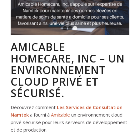
1
2
3
AMICABLE
HOMECARE, INC – UN
ENVIRONNEMENT
CLOUD PRIVÉ ET
SÉCURISÉ.
Découvrez comment
Les Services de Consultation
Namtek
a fourni à
Amicable
un environnement cloud
privé sécurisé pour leurs serveurs de développement
et de production.