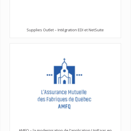
Supplies Outlet – Intégration EDI et NetSuite
AMFQ – la modernisation de l’application UniPaas en