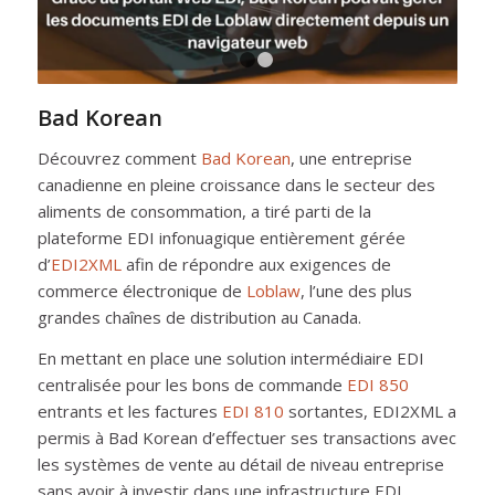
1
2
3
Bad Korean
Découvrez comment
Bad Korean
, une entreprise
canadienne en pleine croissance dans le secteur des
aliments de consommation, a tiré parti de la
plateforme EDI infonuagique entièrement gérée
d’
EDI2XML
afin de répondre aux exigences de
commerce électronique de
Loblaw
, l’une des plus
grandes chaînes de distribution au Canada.
En mettant en place une solution intermédiaire EDI
centralisée pour les bons de commande
EDI 850
entrants et les factures
EDI 810
sortantes, EDI2XML a
permis à Bad Korean d’effectuer ses transactions avec
les systèmes de vente au détail de niveau entreprise
sans avoir à investir dans une infrastructure EDI