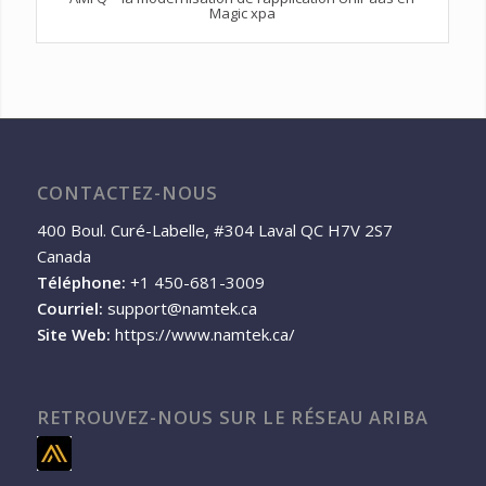
Magic xpa
CONTACTEZ-NOUS
400 Boul. Curé-Labelle, #304 Laval QC H7V 2S7
Canada
Téléphone:
+1 450-681-3009
Courriel:
support@namtek.ca
Site Web:
https://www.namtek.ca/
RETROUVEZ-NOUS SUR LE RÉSEAU ARIBA