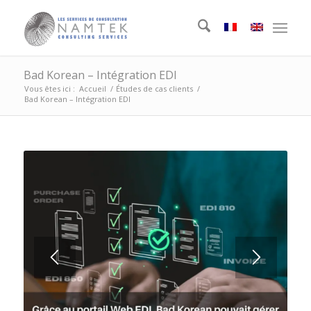
Bad Korean – Intégration EDI
Vous êtes ici :
Accueil
/
Études de cas clients
/
Bad Korean – Intégration EDI